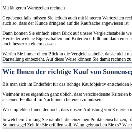
Mit längeren Wartezeiten rechnen
Gegebenenfalls müssen Sie jedoch auch mit längeren Wartezeiten rech
auch so, dass der Kunde dringend auf die Kaufsache angewiesen ist.
Dann können Sie einfach einen Blick auf unsere Vergleichstabelle w
Hersteller welche Eigenschaften und Kriterien erfüllt und dann entsc
noch besser zu einem passen.
Werfen Sie immer einen Blick in die Vergleichstabelle, da sie nicht n
Darstellung einbezieht. Auf diese Weise können Sie damit rechnen z
Wie Ihnen der richtige Kauf von Sonnenseg
Bis man sich im Endeffekt für das richtige Kaufobjektiv entscheiden k
Vielmehr ist es eigentlich ganz üblich, dass verschiedenste Kriterien
als einen Fehlkauf im Nachhinein bereuen zu müssen.
Wir empfehlen Ihnen dennoch, dass unsere Auflistung von Kriterien un
In welchem Umfang Sie nämlich die einzelnen Punkte einschätzen, hän
Sonnensegel Zelt für Sie erfüllen soll. Wann gebrauchen Sie es? Wie 