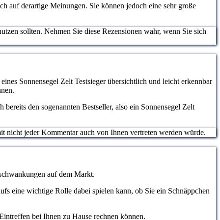
lich auf derartige Meinungen. Sie können jedoch eine sehr große
nutzen sollten. Nehmen Sie diese Rezensionen wahr, wenn Sie sich
 eines Sonnensegel Zelt Testsieger übersichtlich und leicht erkennbar
nnen.
 bereits den sogenannten Bestseller, also ein Sonnensegel Zelt
somit nicht jeder Kommentar auch von Ihnen vertreten werden würde.
eisschwankungen auf dem Markt.
aufs eine wichtige Rolle dabei spielen kann, ob Sie ein Schnäppchen
m Eintreffen bei Ihnen zu Hause rechnen können.