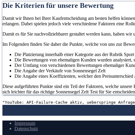
Die Kriterien für unsere Bewertung
Damit wir Ihnen bei Ihrer Kaufentscheidung am besten helfen können, 
erlangen. Dabei spielen jedoch viele verschiedene Faktoren eine Rolle
Damit es für Sie nachvollziehbarer gestaltet werden kann, haben wir
Im Folgenden finden Sie daher die Punkte, welche von uns zur Bew
Die Platzierung innerhalb einer Kategorie aus der Rubrik Sport
Die Bewertungen von ehemaligen Kunden wurden analysiert, s
Der Umfang von verschiedenen Bewertungen ehemaliger Kun
Die Angabe der Verkäufe von Sonnensegel Zelt
Die Angabe eines Koeffizienten, welcher den Preisunterschied a
Diese aufgeführten Punkte sind ein Teil der Faktoren, welche unsere B
sich leichter für das richtige Sonnensegel Zelt Test für Sie entscheide
"YouTube: API-Failure-Cache aktiv, ueberspringe Anfrage
1. Bewertungen und Meinungen von Kunden
2. Umfassendes Bild v
richtige Kauf von Sonnensegel Zelt gelingt
6. Die Kriterien für unser
Impressum
Datenschutz