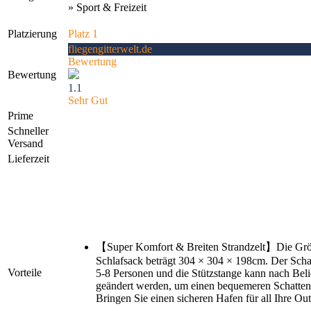
» Sport & Freizeit
Platzierung
Platz 1
fliegengitterwelt.de
Bewertung
Bewertung
1.1
Sehr Gut
Prime
Schneller
Versand
Lieferzeit
【Super Komfort & Breiten Strandzelt】Die Größ
Schlafsack beträgt 304 × 304 × 198cm. Der Schatt
Vorteile
5-8 Personen und die Stützstange kann nach Beli
geändert werden, um einen bequemeren Schattenef
Bringen Sie einen sicheren Hafen für all Ihre Ou