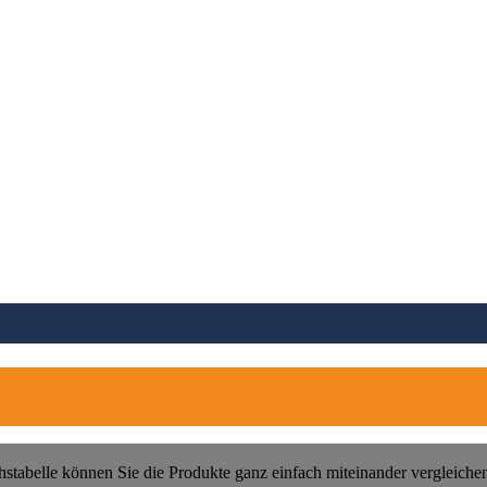
n (Vergleich 2026)
hstabelle können Sie die Produkte ganz einfach miteinander vergleiche