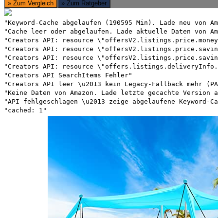
» Zum Vergleich
» Zum Ratgeber
"Keyword-Cache abgelaufen (190595 Min). Lade neu von Am
"Cache leer oder abgelaufen. Lade aktuelle Daten von Am
"Creators API: resource \"offersV2.listings.price.money
"Creators API: resource \"offersV2.listings.price.savin
"Creators API: resource \"offersV2.listings.price.savin
"Creators API: resource \"offers.listings.deliveryInfo.
"Creators API SearchItems Fehler"
"Creators API leer \u2013 kein Legacy-Fallback mehr (PA
"Keine Daten von Amazon. Lade letzte gecachte Version a
"API fehlgeschlagen \u2013 zeige abgelaufene Keyword-Ca
"cached: 1"