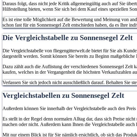
Daraus folgt, dass nicht jede Kritik allgemeingültig auch auf Sie übe
Hilfestellung bieten, wenn Sie sich bei dem Kauf eines speziellen So
Es ist eine tolle Möglichkeit auf die Bewertung und Meinung von an
schon fast für ein Sonnensegel Zelt entschieden haben, da es Ihre indi
Die Vergleichstabelle zu Sonnensegel Zelt
Die Vergleichstabelle von fliegengitterwelt.de bietet für Sie als Kund
dargestellt werden. Somit können Sie bereits zu Beginn maßgebliche
Dazu zählt auch die Auflistung der verschiedenen Sonnensegel Zelt ka
kaufen, welches in der Vergangenheit die höchsten Verkaufszahlen au
Verlassen Sie sich jedoch nicht ausschließlich darauf. Behalten Sie 
Vergleichstabellen zu Sonnensegel Zelt
Außerdem können Sie innerhalb der Vergleichstabelle auch den Preis
Es stellt in der Regel denn normalen Alltag dar, dass sich Preise ni
machen oder nicht. Außerdem kann Ihnen die Vergleichstabelle auch h
Mit nur einem Blick ist für Sie nämlich ersichtlich, ob sich das Prod