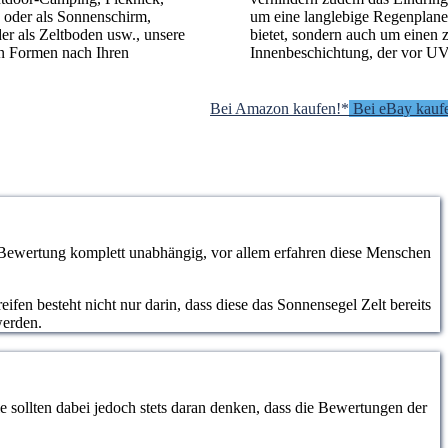
, oder als Sonnenschirm,
um eine langlebige Regenplane
r als Zeltboden usw., unsere
bietet, sondern auch um einen 
en Formen nach Ihren
Innenbeschichtung, der vor UV-
Bei Amazon kaufen!*
Bei eBay kauf
e Bewertung komplett unabhängig, vor allem erfahren diese Menschen
fen besteht nicht nur darin, dass diese das Sonnensegel Zelt bereits
werden.
 sollten dabei jedoch stets daran denken, dass die Bewertungen der