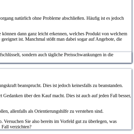
organg natürlich ohne Probleme abschließen. Häufig ist es jedoch
ie können dann ganz leicht erkennen, welches Produkt von welchem
e geeignet ist. Manchmal stößt man dabei sogar auf Angebote, die
ufschlüsselt, sondern auch tägliche Preisschwankungen in die
ngskraft beansprucht. Dies ist jedoch keinesfalls zu beanstanden.
hrt Gedanken über den Kauf macht. Dies ist auch auf jeden Fall besser,
, allenfalls als Orientierungshilfe zu verstehen sind.
. Versuchen Sie also bereits im Vorfeld gut zu überlegen, was
 Fall verzichten?