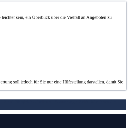
eichter sein, ein Überblick über die Vielfalt an Angeboten zu
ung soll jedoch für Sie nur eine Hilfestellung darstellen, damit Sie
l Zelt
4. Vergleichstabellen zu Sonnensegel Zelt
5. Wie Ihnen der