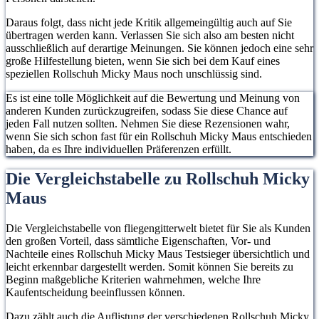
Daraus folgt, dass nicht jede Kritik allgemeingültig auch auf Sie
übertragen werden kann. Verlassen Sie sich also am besten nicht
ausschließlich auf derartige Meinungen. Sie können jedoch eine sehr
große Hilfestellung bieten, wenn Sie sich bei dem Kauf eines
speziellen Rollschuh Micky Maus noch unschlüssig sind.
Es ist eine tolle Möglichkeit auf die Bewertung und Meinung von
anderen Kunden zurückzugreifen, sodass Sie diese Chance auf
jeden Fall nutzen sollten. Nehmen Sie diese Rezensionen wahr,
wenn Sie sich schon fast für ein Rollschuh Micky Maus entschieden
haben, da es Ihre individuellen Präferenzen erfüllt.
Die Vergleichstabelle zu Rollschuh Micky
Maus
Die Vergleichstabelle von fliegengitterwelt bietet für Sie als Kunden
den großen Vorteil, dass sämtliche Eigenschaften, Vor- und
Nachteile eines Rollschuh Micky Maus Testsieger übersichtlich und
leicht erkennbar dargestellt werden. Somit können Sie bereits zu
Beginn maßgebliche Kriterien wahrnehmen, welche Ihre
Kaufentscheidung beeinflussen können.
Dazu zählt auch die Auflistung der verschiedenen Rollschuh Micky