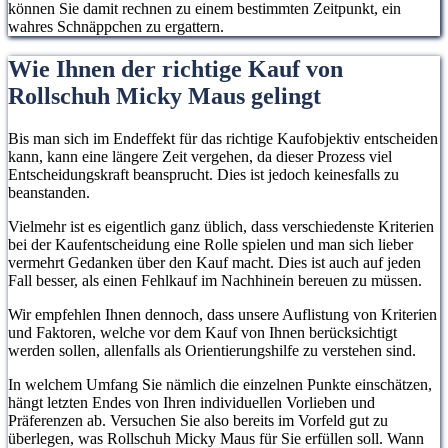
können Sie damit rechnen zu einem bestimmten Zeitpunkt, ein
wahres Schnäppchen zu ergattern.
Wie Ihnen der richtige Kauf von
Rollschuh Micky Maus gelingt
Bis man sich im Endeffekt für das richtige Kaufobjektiv entscheiden
kann, kann eine längere Zeit vergehen, da dieser Prozess viel
Entscheidungskraft beansprucht. Dies ist jedoch keinesfalls zu
beanstanden.
Vielmehr ist es eigentlich ganz üblich, dass verschiedenste Kriterien
bei der Kaufentscheidung eine Rolle spielen und man sich lieber
vermehrt Gedanken über den Kauf macht. Dies ist auch auf jeden
Fall besser, als einen Fehlkauf im Nachhinein bereuen zu müssen.
Wir empfehlen Ihnen dennoch, dass unsere Auflistung von Kriterien
und Faktoren, welche vor dem Kauf von Ihnen berücksichtigt
werden sollen, allenfalls als Orientierungshilfe zu verstehen sind.
In welchem Umfang Sie nämlich die einzelnen Punkte einschätzen,
hängt letzten Endes von Ihren individuellen Vorlieben und
Präferenzen ab. Versuchen Sie also bereits im Vorfeld gut zu
überlegen, was Rollschuh Micky Maus für Sie erfüllen soll. Wann