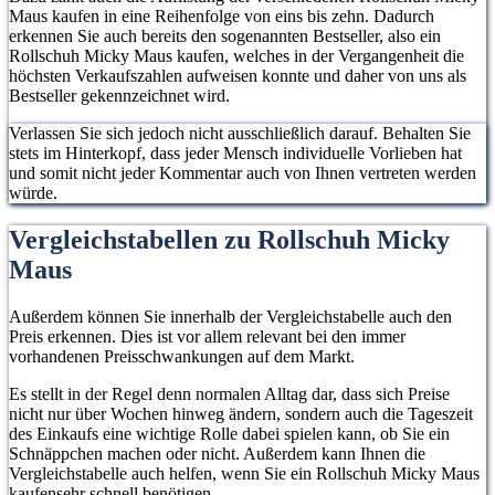
Maus kaufen in eine Reihenfolge von eins bis zehn. Dadurch
erkennen Sie auch bereits den sogenannten Bestseller, also ein
Rollschuh Micky Maus kaufen, welches in der Vergangenheit die
höchsten Verkaufszahlen aufweisen konnte und daher von uns als
Bestseller gekennzeichnet wird.
Verlassen Sie sich jedoch nicht ausschließlich darauf. Behalten Sie
stets im Hinterkopf, dass jeder Mensch individuelle Vorlieben hat
und somit nicht jeder Kommentar auch von Ihnen vertreten werden
würde.
Vergleichstabellen zu Rollschuh Micky
Maus
Außerdem können Sie innerhalb der Vergleichstabelle auch den
Preis erkennen. Dies ist vor allem relevant bei den immer
vorhandenen Preisschwankungen auf dem Markt.
Es stellt in der Regel denn normalen Alltag dar, dass sich Preise
nicht nur über Wochen hinweg ändern, sondern auch die Tageszeit
des Einkaufs eine wichtige Rolle dabei spielen kann, ob Sie ein
Schnäppchen machen oder nicht. Außerdem kann Ihnen die
Vergleichstabelle auch helfen, wenn Sie ein Rollschuh Micky Maus
kaufensehr schnell benötigen.