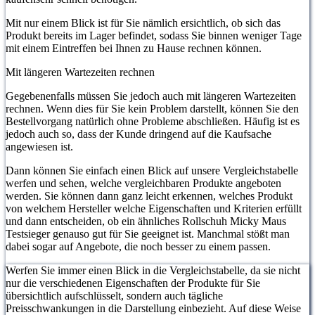
Mit nur einem Blick ist für Sie nämlich ersichtlich, ob sich das
Produkt bereits im Lager befindet, sodass Sie binnen weniger Tage
mit einem Eintreffen bei Ihnen zu Hause rechnen können.
Mit längeren Wartezeiten rechnen
Gegebenenfalls müssen Sie jedoch auch mit längeren Wartezeiten
rechnen. Wenn dies für Sie kein Problem darstellt, können Sie den
Bestellvorgang natürlich ohne Probleme abschließen. Häufig ist es
jedoch auch so, dass der Kunde dringend auf die Kaufsache
angewiesen ist.
Dann können Sie einfach einen Blick auf unsere Vergleichstabelle
werfen und sehen, welche vergleichbaren Produkte angeboten
werden. Sie können dann ganz leicht erkennen, welches Produkt
von welchem Hersteller welche Eigenschaften und Kriterien erfüllt
und dann entscheiden, ob ein ähnliches Rollschuh Micky Maus
Testsieger genauso gut für Sie geeignet ist. Manchmal stößt man
dabei sogar auf Angebote, die noch besser zu einem passen.
Werfen Sie immer einen Blick in die Vergleichstabelle, da sie nicht
nur die verschiedenen Eigenschaften der Produkte für Sie
übersichtlich aufschlüsselt, sondern auch tägliche
Preisschwankungen in die Darstellung einbezieht. Auf diese Weise