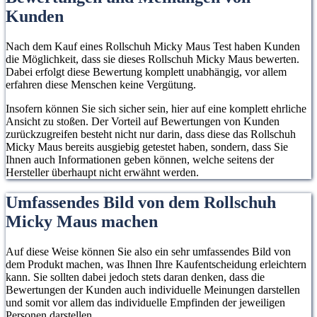
Oberfläche.
Kunden
anzuziehen.
Ermüdun
sorgt für 
Nach dem Kauf eines Rollschuh Micky Maus Test haben Kunden
die Möglichkeit, dass sie dieses Rollschuh Micky Maus bewerten.
Dabei erfolgt diese Bewertung komplett unabhängig, vor allem
erfahren diese Menschen keine Vergütung.
Insofern können Sie sich sicher sein, hier auf eine komplett ehrliche
Ansicht zu stoßen. Der Vorteil auf Bewertungen von Kunden
zurückzugreifen besteht nicht nur darin, dass diese das Rollschuh
Micky Maus bereits ausgiebig getestet haben, sondern, dass Sie
Ihnen auch Informationen geben können, welche seitens der
Hersteller überhaupt nicht erwähnt werden.
Umfassendes Bild von dem Rollschuh
Micky Maus machen
Auf diese Weise können Sie also ein sehr umfassendes Bild von
dem Produkt machen, was Ihnen Ihre Kaufentscheidung erleichtern
kann. Sie sollten dabei jedoch stets daran denken, dass die
Bewertungen der Kunden auch individuelle Meinungen darstellen
und somit vor allem das individuelle Empfinden der jeweiligen
Personen darstellen.