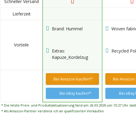
Schneller Versand
Lieferzeit
Brand: Hummel
Woven fabri
Vorteile
Extras:
Recycled Po
Kapuze_Kordelzug
Bei Amazon kaufen!*
Bei Amazon 
Bei eBay kaufen!*
Bei eBay 
* Die letzte Preis- und Produktaktualisierung fand am 26.03.2026 um 10:27 Uhr statt
* Als Amazon-Partner verdiene ich an qualifizierten Verkäufen.