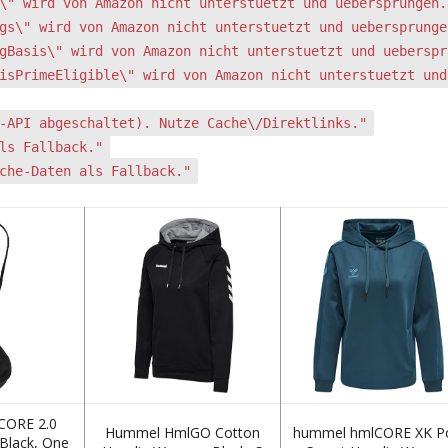
\" wird von Amazon nicht unterstuetzt und uebersprungen.
gs\" wird von Amazon nicht unterstuetzt und uebersprunge
gBasis\" wird von Amazon nicht unterstuetzt und ueberspr
isPrimeEligible\" wird von Amazon nicht unterstuetzt und
-API abgeschaltet). Nutze Cache\/Direktlinks."
ls Fallback."
che-Daten als Fallback."
CORE 2.0
Hummel HmlGO Cotton
hummel hmlCORE XK P
 Black, One