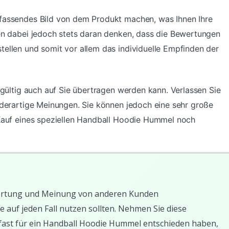
mfassendes Bild von dem Produkt machen, was Ihnen Ihre
ten dabei jedoch stets daran denken, dass die Bewertungen
tellen und somit vor allem das individuelle Empfinden der
ingültig auch auf Sie übertragen werden kann. Verlassen Sie
f derartige Meinungen. Sie können jedoch eine sehr große
 Kauf eines speziellen Handball Hoodie Hummel noch
Bewertung und Meinung von anderen Kunden
e auf jeden Fall nutzen sollten. Nehmen Sie diese
fast für ein Handball Hoodie Hummel entschieden haben,