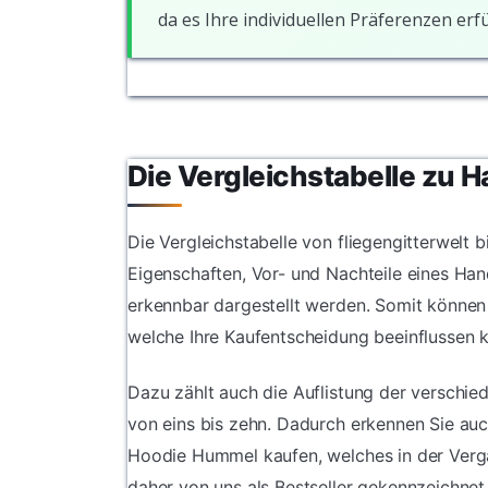
da es Ihre individuellen Präferenzen erfül
Die Vergleichstabelle zu 
Die Vergleichstabelle von fliegengitterwelt b
Eigenschaften, Vor- und Nachteile eines Han
erkennbar dargestellt werden. Somit können
welche Ihre Kaufentscheidung beeinflussen 
Dazu zählt auch die Auflistung der verschi
von eins bis zehn. Dadurch erkennen Sie auc
Hoodie Hummel kaufen, welches in der Verg
daher von uns als Bestseller gekennzeichnet