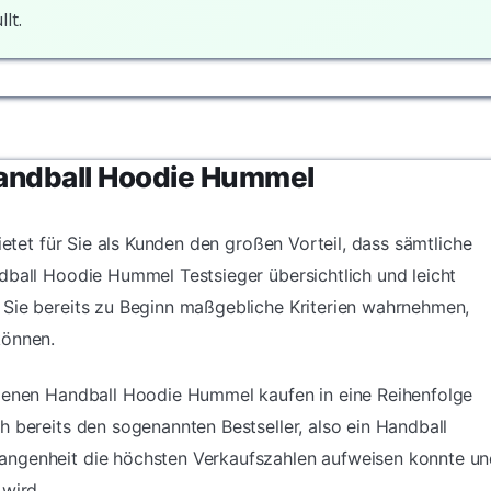
lt.
Handball Hoodie Hummel
ietet für Sie als Kunden den großen Vorteil, dass sämtliche
dball Hoodie Hummel Testsieger übersichtlich und leicht
 Sie bereits zu Beginn maßgebliche Kriterien wahrnehmen,
können.
edenen Handball Hoodie Hummel kaufen in eine Reihenfolge
h bereits den sogenannten Bestseller, also ein Handball
angenheit die höchsten Verkaufszahlen aufweisen konnte u
 wird.