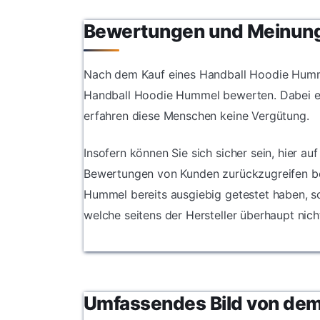
Bewertungen und Meinun
Nach dem Kauf eines Handball Hoodie Humme
Handball Hoodie Hummel bewerten. Dabei er
erfahren diese Menschen keine Vergütung.
Insofern können Sie sich sicher sein, hier au
Bewertungen von Kunden zurückzugreifen bes
Hummel bereits ausgiebig getestet haben, s
welche seitens der Hersteller überhaupt nic
Umfassendes Bild von de