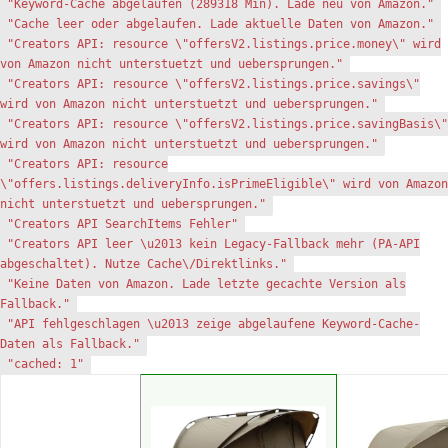
"Keyword-Cache abgelaufen (289318 Min). Lade neu von Amazon."
"Cache leer oder abgelaufen. Lade aktuelle Daten von Amazon."
"Creators API: resource \"offersV2.listings.price.money\" wird
von Amazon nicht unterstuetzt und uebersprungen."
"Creators API: resource \"offersV2.listings.price.savings\"
wird von Amazon nicht unterstuetzt und uebersprungen."
"Creators API: resource \"offersV2.listings.price.savingBasis\"
wird von Amazon nicht unterstuetzt und uebersprungen."
"Creators API: resource
\"offers.listings.deliveryInfo.isPrimeEligible\" wird von Amazon
nicht unterstuetzt und uebersprungen."
"Creators API SearchItems Fehler"
"Creators API leer \u2013 kein Legacy-Fallback mehr (PA-API
abgeschaltet). Nutze Cache\/Direktlinks."
"Keine Daten von Amazon. Lade letzte gecachte Version als
Fallback."
"API fehlgeschlagen \u2013 zeige abgelaufene Keyword-Cache-
Daten als Fallback."
"cached: 1"