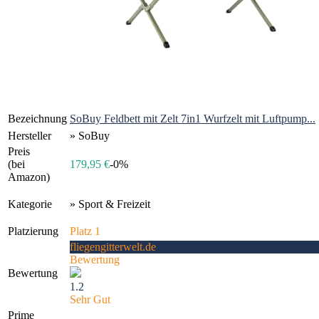
Bezeichnung
SoBuy Feldbett mit Zelt 7in1 Wurfzelt mit Luftpump...
Hersteller
» SoBuy
Preis
(bei
179,95 €
-0%
Amazon)
Kategorie
» Sport & Freizeit
Platzierung
Platz 1
fliegengitterwelt.de
Bewertung
Bewertung
1.2
Sehr Gut
Prime