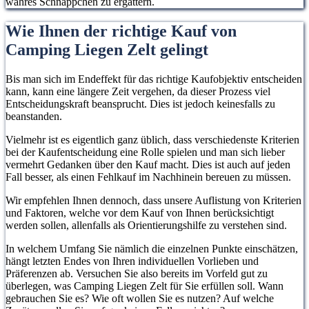
wahres Schnäppchen zu ergattern.
Wie Ihnen der richtige Kauf von
Camping Liegen Zelt gelingt
Bis man sich im Endeffekt für das richtige Kaufobjektiv entscheiden
kann, kann eine längere Zeit vergehen, da dieser Prozess viel
Entscheidungskraft beansprucht. Dies ist jedoch keinesfalls zu
beanstanden.
Vielmehr ist es eigentlich ganz üblich, dass verschiedenste Kriterien
bei der Kaufentscheidung eine Rolle spielen und man sich lieber
vermehrt Gedanken über den Kauf macht. Dies ist auch auf jeden
Fall besser, als einen Fehlkauf im Nachhinein bereuen zu müssen.
Wir empfehlen Ihnen dennoch, dass unsere Auflistung von Kriterien
und Faktoren, welche vor dem Kauf von Ihnen berücksichtigt
werden sollen, allenfalls als Orientierungshilfe zu verstehen sind.
In welchem Umfang Sie nämlich die einzelnen Punkte einschätzen,
hängt letzten Endes von Ihren individuellen Vorlieben und
Präferenzen ab. Versuchen Sie also bereits im Vorfeld gut zu
überlegen, was Camping Liegen Zelt für Sie erfüllen soll. Wann
gebrauchen Sie es? Wie oft wollen Sie es nutzen? Auf welche