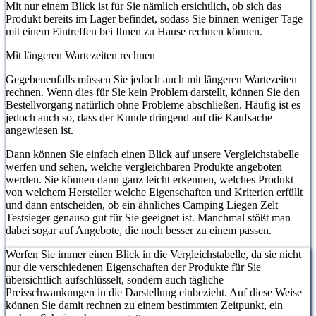
Mit nur einem Blick ist für Sie nämlich ersichtlich, ob sich das
Produkt bereits im Lager befindet, sodass Sie binnen weniger Tage
mit einem Eintreffen bei Ihnen zu Hause rechnen können.
Mit längeren Wartezeiten rechnen
Gegebenenfalls müssen Sie jedoch auch mit längeren Wartezeiten
rechnen. Wenn dies für Sie kein Problem darstellt, können Sie den
Bestellvorgang natürlich ohne Probleme abschließen. Häufig ist es
jedoch auch so, dass der Kunde dringend auf die Kaufsache
angewiesen ist.
Dann können Sie einfach einen Blick auf unsere Vergleichstabelle
werfen und sehen, welche vergleichbaren Produkte angeboten
werden. Sie können dann ganz leicht erkennen, welches Produkt
von welchem Hersteller welche Eigenschaften und Kriterien erfüllt
und dann entscheiden, ob ein ähnliches Camping Liegen Zelt
Testsieger genauso gut für Sie geeignet ist. Manchmal stößt man
dabei sogar auf Angebote, die noch besser zu einem passen.
Werfen Sie immer einen Blick in die Vergleichstabelle, da sie nicht
nur die verschiedenen Eigenschaften der Produkte für Sie
übersichtlich aufschlüsselt, sondern auch tägliche
Preisschwankungen in die Darstellung einbezieht. Auf diese Weise
können Sie damit rechnen zu einem bestimmten Zeitpunkt, ein