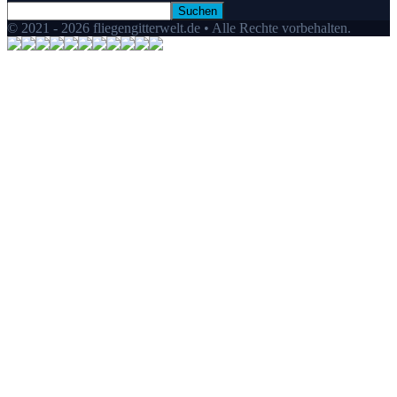
© 2021 - 2026 fliegengitterwelt.de • Alle Rechte vorbehalten.