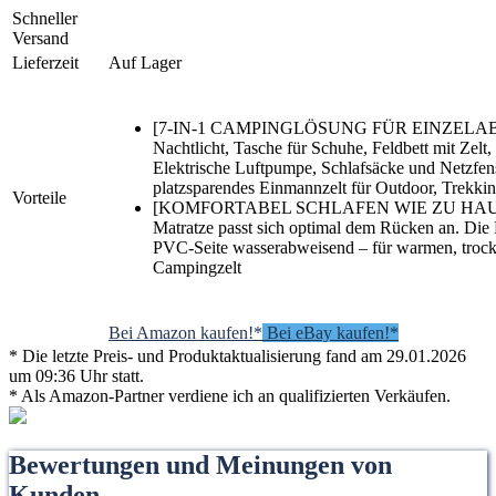
Schneller
Versand
Lieferzeit
Auf Lager
[7-IN-1 CAMPINGLÖSUNG FÜR EINZELA
Nachtlicht, Tasche für Schuhe, Feldbett mit Zelt,
Elektrische Luftpumpe, Schlafsäcke und Netzfenst
platzsparendes Einmannzelt für Outdoor, Trekkin
Vorteile
[KOMFORTABEL SCHLAFEN WIE ZU HAUSE]:
Matratze passt sich optimal dem Rücken an. Die F
PVC-Seite wasserabweisend – für warmen, troc
Campingzelt
Bei Amazon kaufen!*
Bei eBay kaufen!*
* Die letzte Preis- und Produktaktualisierung fand am 29.01.2026
um 09:36 Uhr statt.
* Als Amazon-Partner verdiene ich an qualifizierten Verkäufen.
Bewertungen und Meinungen von
Kunden