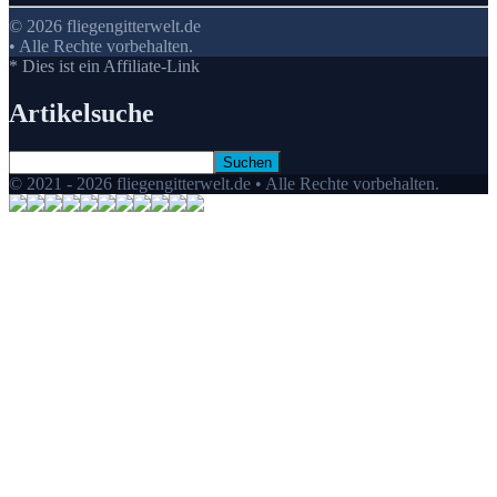
© 2026 fliegengitterwelt.de
• Alle Rechte vorbehalten.
* Dies ist ein Affiliate-Link
Artikelsuche
© 2021 - 2026 fliegengitterwelt.de • Alle Rechte vorbehalten.