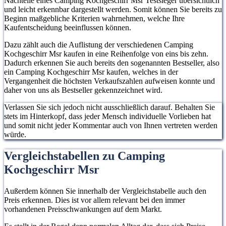
Nachteile eines Camping Kochgeschirr Msr Testsieger übersichtlich
und leicht erkennbar dargestellt werden. Somit können Sie bereits zu
Beginn maßgebliche Kriterien wahrnehmen, welche Ihre
Kaufentscheidung beeinflussen können.
Dazu zählt auch die Auflistung der verschiedenen Camping
Kochgeschirr Msr kaufen in eine Reihenfolge von eins bis zehn.
Dadurch erkennen Sie auch bereits den sogenannten Bestseller, also
ein Camping Kochgeschirr Msr kaufen, welches in der
Vergangenheit die höchsten Verkaufszahlen aufweisen konnte und
daher von uns als Bestseller gekennzeichnet wird.
Verlassen Sie sich jedoch nicht ausschließlich darauf. Behalten Sie
stets im Hinterkopf, dass jeder Mensch individuelle Vorlieben hat
und somit nicht jeder Kommentar auch von Ihnen vertreten werden
würde.
Vergleichstabellen zu Camping
Kochgeschirr Msr
Außerdem können Sie innerhalb der Vergleichstabelle auch den
Preis erkennen. Dies ist vor allem relevant bei den immer
vorhandenen Preisschwankungen auf dem Markt.