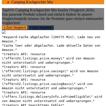
Camping Kochgeschirr Msr
Top#10: Camping Kochgeschirr Msr kaufen (Vergleich 2026)
Das passende Produkt schnell und einfach finden! In unserer
Vergleichstabelle können Sie die Produkte ganz einfach miteinander
vergleichen!
» Zum Vergleich
» Zum Ratgeber
"Keyword-Cache abgelaufen (199775 Min). Lade neu von
Amazon."
"Cache leer oder abgelaufen. Lade aktuelle Daten von
Amazon."
"Creators API: resource
\"offersV2.listings.price.money\" wird von Amazon
nicht unterstuetzt und uebersprungen."
"Creators API: resource
\"offersV2.listings.price.savings\" wird von Amazon
nicht unterstuetzt und uebersprungen."
"Creators API: resource
\"offersV2.listings.price.savingBasis\" wird von
Amazon nicht unterstuetzt und uebersprungen."
"Creators API: resource
\"offers.listings.deliveryInfo.isPrimeEligible\" wird
von Amazon nicht unterstuetzt und uebersprungen."
"Creators API SearchItems Fehler"