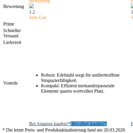
Bewertung
Bewertung
1.2
1
Sehr Gut
Prime
Schneller
Versand
Lieferzeit
Robust: Edelstahl sorgt für unübertroffene
Strapazierfähigkeit.
Vorteile
Kompakt: Effizient ineinanderpassende
Elemente sparen wertvollen Platz.
Bei Amazon kaufen!*
Bei eBay kaufen!*
* Die letzte Preis- und Produktaktualisierung fand am 20.03.2026