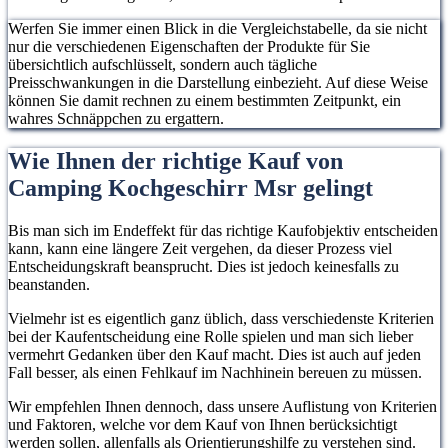
Werfen Sie immer einen Blick in die Vergleichstabelle, da sie nicht
nur die verschiedenen Eigenschaften der Produkte für Sie
übersichtlich aufschlüsselt, sondern auch tägliche
Preisschwankungen in die Darstellung einbezieht. Auf diese Weise
können Sie damit rechnen zu einem bestimmten Zeitpunkt, ein
wahres Schnäppchen zu ergattern.
Wie Ihnen der richtige Kauf von
Camping Kochgeschirr Msr gelingt
Bis man sich im Endeffekt für das richtige Kaufobjektiv entscheiden
kann, kann eine längere Zeit vergehen, da dieser Prozess viel
Entscheidungskraft beansprucht. Dies ist jedoch keinesfalls zu
beanstanden.
Vielmehr ist es eigentlich ganz üblich, dass verschiedenste Kriterien
bei der Kaufentscheidung eine Rolle spielen und man sich lieber
vermehrt Gedanken über den Kauf macht. Dies ist auch auf jeden
Fall besser, als einen Fehlkauf im Nachhinein bereuen zu müssen.
Wir empfehlen Ihnen dennoch, dass unsere Auflistung von Kriterien
und Faktoren, welche vor dem Kauf von Ihnen berücksichtigt
werden sollen, allenfalls als Orientierungshilfe zu verstehen sind.