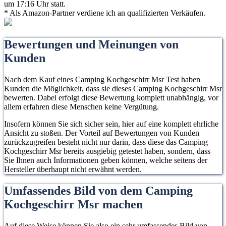
um 17:16 Uhr statt.
* Als Amazon-Partner verdiene ich an qualifizierten Verkäufen.
Bewertungen und Meinungen von
Kunden
Nach dem Kauf eines Camping Kochgeschirr Msr Test haben
Kunden die Möglichkeit, dass sie dieses Camping Kochgeschirr Msr
bewerten. Dabei erfolgt diese Bewertung komplett unabhängig, vor
allem erfahren diese Menschen keine Vergütung.
Insofern können Sie sich sicher sein, hier auf eine komplett ehrliche
Ansicht zu stoßen. Der Vorteil auf Bewertungen von Kunden
zurückzugreifen besteht nicht nur darin, dass diese das Camping
Kochgeschirr Msr bereits ausgiebig getestet haben, sondern, dass
Sie Ihnen auch Informationen geben können, welche seitens der
Hersteller überhaupt nicht erwähnt werden.
Umfassendes Bild von dem Camping
Kochgeschirr Msr machen
Auf diese Weise können Sie also ein sehr umfassendes Bild von