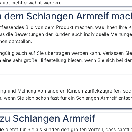
haupt nicht erwähnt werden.
n dem Schlangen Armreif ma
mfassendes Bild von dem Produkt machen, was Ihnen Ihre Ka
ass die Bewertungen der Kunden auch individuelle Meinunge
nen darstellen.
eingültig auch auf Sie übertragen werden kann. Verlassen Sie
eine sehr große Hilfestellung bieten, wenn Sie sich bei de
rtung und Meinung von anderen Kunden zurückzugreifen, sod
 wenn Sie sich schon fast für ein Schlangen Armreif entsch
 zu Schlangen Armreif
.de bietet für Sie als Kunden den großen Vorteil, dass sämtl