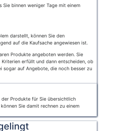
ass Sie binnen weniger Tage mit einem
lem darstellt, können Sie den
ngend auf die Kaufsache angewiesen ist.
hbaren Produkte angeboten werden. Sie
riterien erfüllt und dann entscheiden, ob
ei sogar auf Angebote, die noch besser zu
 der Produkte für Sie übersichtlich
e können Sie damit rechnen zu einem
gelingt