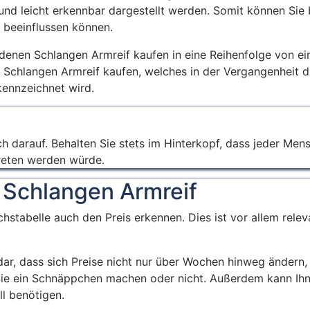
und leicht erkennbar dargestellt werden. Somit können Sie 
 beeinflussen können.
edenen Schlangen Armreif kaufen in eine Reihenfolge von ei
in Schlangen Armreif kaufen, welches in der Vergangenheit 
kennzeichnet wird.
ch darauf. Behalten Sie stets im Hinterkopf, dass jeder Men
reten werden würde.
u Schlangen Armreif
hstabelle auch den Preis erkennen. Dies ist vor allem rel
 dar, dass sich Preise nicht nur über Wochen hinweg ändern
 Sie ein Schnäppchen machen oder nicht. Außerdem kann Ihn
ll benötigen.