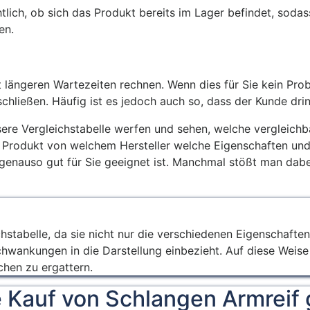
ichtlich, ob sich das Produkt bereits im Lager befindet, sod
en.
längeren Wartezeiten rechnen. Wenn dies für Sie kein Prob
chließen. Häufig ist es jedoch auch so, dass der Kunde dri
sere Vergleichstabelle werfen und sehen, welche vergleic
Produkt von welchem Hersteller welche Eigenschaften und K
 genauso gut für Sie geeignet ist. Manchmal stößt man dab
hstabelle, da sie nicht nur die verschiedenen Eigenschaften
schwankungen in die Darstellung einbezieht. Auf diese Weis
hen zu ergattern.
e Kauf von Schlangen Armreif 