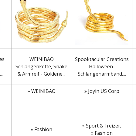
es
WEINIBAO
Spooktacular Creations
Schlangenkette, Snake
Halloween-
..
& Armreif - Goldene...
Schlangenarmband,...
» WEINIBAO
» Joyin US Corp
» Sport & Freizeit
» Fashion
» Fashion