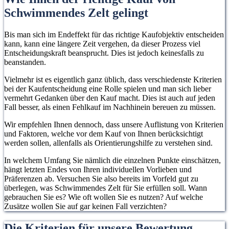
Schwimmendes Zelt gelingt
Bis man sich im Endeffekt für das richtige Kaufobjektiv entscheiden
kann, kann eine längere Zeit vergehen, da dieser Prozess viel
Entscheidungskraft beansprucht. Dies ist jedoch keinesfalls zu
beanstanden.
Vielmehr ist es eigentlich ganz üblich, dass verschiedenste Kriterien
bei der Kaufentscheidung eine Rolle spielen und man sich lieber
vermehrt Gedanken über den Kauf macht. Dies ist auch auf jeden
Fall besser, als einen Fehlkauf im Nachhinein bereuen zu müssen.
Wir empfehlen Ihnen dennoch, dass unsere Auflistung von Kriterien
und Faktoren, welche vor dem Kauf von Ihnen berücksichtigt
werden sollen, allenfalls als Orientierungshilfe zu verstehen sind.
In welchem Umfang Sie nämlich die einzelnen Punkte einschätzen,
hängt letzten Endes von Ihren individuellen Vorlieben und
Präferenzen ab. Versuchen Sie also bereits im Vorfeld gut zu
überlegen, was Schwimmendes Zelt für Sie erfüllen soll. Wann
gebrauchen Sie es? Wie oft wollen Sie es nutzen? Auf welche
Zusätze wollen Sie auf gar keinen Fall verzichten?
Die Kriterien für unsere Bewertung