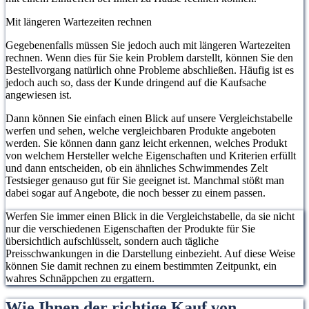
Mit längeren Wartezeiten rechnen
Gegebenenfalls müssen Sie jedoch auch mit längeren Wartezeiten
rechnen. Wenn dies für Sie kein Problem darstellt, können Sie den
Bestellvorgang natürlich ohne Probleme abschließen. Häufig ist es
jedoch auch so, dass der Kunde dringend auf die Kaufsache
angewiesen ist.
Dann können Sie einfach einen Blick auf unsere Vergleichstabelle
werfen und sehen, welche vergleichbaren Produkte angeboten
werden. Sie können dann ganz leicht erkennen, welches Produkt
von welchem Hersteller welche Eigenschaften und Kriterien erfüllt
und dann entscheiden, ob ein ähnliches Schwimmendes Zelt
Testsieger genauso gut für Sie geeignet ist. Manchmal stößt man
dabei sogar auf Angebote, die noch besser zu einem passen.
Werfen Sie immer einen Blick in die Vergleichstabelle, da sie nicht
nur die verschiedenen Eigenschaften der Produkte für Sie
übersichtlich aufschlüsselt, sondern auch tägliche
Preisschwankungen in die Darstellung einbezieht. Auf diese Weise
können Sie damit rechnen zu einem bestimmten Zeitpunkt, ein
wahres Schnäppchen zu ergattern.
Wie Ihnen der richtige Kauf von