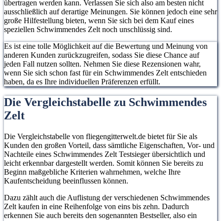
übertragen werden kann. Verlassen Sie sich also am besten nicht
ausschließlich auf derartige Meinungen. Sie können jedoch eine sehr
große Hilfestellung bieten, wenn Sie sich bei dem Kauf eines
speziellen Schwimmendes Zelt noch unschlüssig sind.
Es ist eine tolle Möglichkeit auf die Bewertung und Meinung von
anderen Kunden zurückzugreifen, sodass Sie diese Chance auf
jeden Fall nutzen sollten. Nehmen Sie diese Rezensionen wahr,
wenn Sie sich schon fast für ein Schwimmendes Zelt entschieden
haben, da es Ihre individuellen Präferenzen erfüllt.
Die Vergleichstabelle zu Schwimmendes
Zelt
Die Vergleichstabelle von fliegengitterwelt.de bietet für Sie als
Kunden den großen Vorteil, dass sämtliche Eigenschaften, Vor- und
Nachteile eines Schwimmendes Zelt Testsieger übersichtlich und
leicht erkennbar dargestellt werden. Somit können Sie bereits zu
Beginn maßgebliche Kriterien wahrnehmen, welche Ihre
Kaufentscheidung beeinflussen können.
Dazu zählt auch die Auflistung der verschiedenen Schwimmendes
Zelt kaufen in eine Reihenfolge von eins bis zehn. Dadurch
erkennen Sie auch bereits den sogenannten Bestseller, also ein