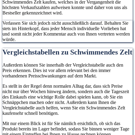
Schwimmendes Zelt kaufen, welches in der Vergangenheit die
höchsten Verkaufszahlen aufweisen konnte und daher von uns als
Bestseller gekennzeichnet wird.
Verlassen Sie sich jedoch nicht ausschließlich darauf. Behalten Sie
stets im Hinterkopf, dass jeder Mensch individuelle Vorlieben hat
und somit nicht jeder Kommentar auch von Ihnen vertreten werden
würde.
Vergleichstabellen zu Schwimmendes Zelt
Außerdem können Sie innerhalb der Vergleichstabelle auch den
Preis erkennen. Dies ist vor allem relevant bei den immer
vorhandenen Preisschwankungen auf dem Markt.
Es stellt in der Regel denn normalen Alltag dar, dass sich Preise
nicht nur über Wochen hinweg ändern, sondern auch die Tageszeit
des Einkaufs eine wichtige Rolle dabei spielen kann, ob Sie ein
Schnäppchen machen oder nicht. Außerdem kann Ihnen die
Vergleichstabelle auch helfen, wenn Sie ein Schwimmendes Zelt
kaufensehr schnell benötigen.
Mit nur einem Blick ist für Sie nämlich ersichtlich, ob sich das
Produkt bereits im Lager befindet, sodass Sie binnen weniger Tage
mit einem Eintreffen bei Ihnen zu Hause rechnen können.