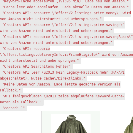
"Keyword-Cache abgelaufen (191595 Min). Lade neu von Amazon."
"Cache leer oder abgelaufen. Lade aktuelle Daten von Amazon."
"Creators API: resource \"offersV2.listings.price.money\" wird
von Amazon nicht unterstuetzt und uebersprungen."
"Creators API: resource \"offersV2.listings.price.savings\"
wird von Amazon nicht unterstuetzt und uebersprungen."
"Creators API: resource \"offersV2.listings.price.savingBasis\"
wird von Amazon nicht unterstuetzt und uebersprungen."
"Creators API: resource
\"offers.listings.deliveryInfo.isPrimeEligible\" wird von Amazon
nicht unterstuetzt und uebersprungen."
"Creators API SearchItems Fehler"
"Creators API leer \u2013 kein Legacy-Fallback mehr (PA-API
abgeschaltet). Nutze Cache\/Direktlinks."
"Keine Daten von Amazon. Lade letzte gecachte Version als
Fallback."
"API fehlgeschlagen \u2013 zeige abgelaufene Keyword-Cache-
Daten als Fallback."
"cached: 1"