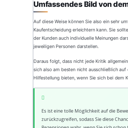
Umfassendes Bild von dem
Auf diese Weise können Sie also ein sehr u
Kaufentscheidung erleichtern kann. Sie soll
der Kunden auch individuelle Meinungen dars
jeweiligen Personen darstellen.
Daraus folgt, dass nicht jede Kritik allgeme
sich also am besten nicht ausschließlich au
Hilfestellung bieten, wenn Sie sich bei dem K
Es ist eine tolle Möglichkeit auf die 
zurückzugreifen, sodass Sie diese Chanc
Rezensionen wahr, wenn Sie sich schon f