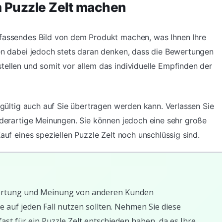
 Puzzle Zelt machen
mfassendes Bild von dem Produkt machen, was Ihnen Ihre
ten dabei jedoch stets daran denken, dass die Bewertungen
tellen und somit vor allem das individuelle Empfinden der
ingültig auch auf Sie übertragen werden kann. Verlassen Sie
f derartige Meinungen. Sie können jedoch eine sehr große
auf eines speziellen Puzzle Zelt noch unschlüssig sind.
Bewertung und Meinung von anderen Kunden
e auf jeden Fall nutzen sollten. Nehmen Sie diese
ast für ein Puzzle Zelt entschieden haben, da es Ihre