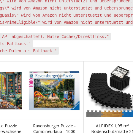
\" wird von Amazon nicht unterstuetzt und uebersprungen.
gs\" wird von Amazon nicht unterstuetzt und uebersprunge
gBasis\" wird von Amazon nicht unterstuetzt und ueberspr
isPrimeEligible\" wird von Amazon nicht unterstuetzt und
-API abgeschaltet). Nutze Cache\/Direktlinks."
ls Fallback."
che-Daten als Fallback."
e Puzzle
Ravensburger Puzzle -
ALPIDEX 1,95 m²
 Erwachsene
Campingurlaub - 1000
Bodenschutzmatte 2