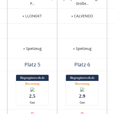
P...
Größe...
» LLONGKT
» CALVENDO
» Spielzeug
» Spielzeug
Platz 5
Platz 6
fliegengitterwelt.de
fliegengitterwelt.de
Bewertung
Bewertung
2.5
2.9
Gut
Gut