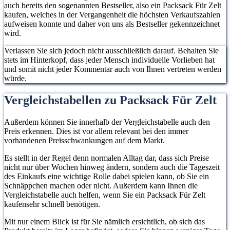
auch bereits den sogenannten Bestseller, also ein Packsack Für Zelt
kaufen, welches in der Vergangenheit die höchsten Verkaufszahlen
aufweisen konnte und daher von uns als Bestseller gekennzeichnet
wird.
Verlassen Sie sich jedoch nicht ausschließlich darauf. Behalten Sie
stets im Hinterkopf, dass jeder Mensch individuelle Vorlieben hat
und somit nicht jeder Kommentar auch von Ihnen vertreten werden
würde.
Vergleichstabellen zu Packsack Für Zelt
Außerdem können Sie innerhalb der Vergleichstabelle auch den
Preis erkennen. Dies ist vor allem relevant bei den immer
vorhandenen Preisschwankungen auf dem Markt.
Es stellt in der Regel denn normalen Alltag dar, dass sich Preise
nicht nur über Wochen hinweg ändern, sondern auch die Tageszeit
des Einkaufs eine wichtige Rolle dabei spielen kann, ob Sie ein
Schnäppchen machen oder nicht. Außerdem kann Ihnen die
Vergleichstabelle auch helfen, wenn Sie ein Packsack Für Zelt
kaufensehr schnell benötigen.
Mit nur einem Blick ist für Sie nämlich ersichtlich, ob sich das