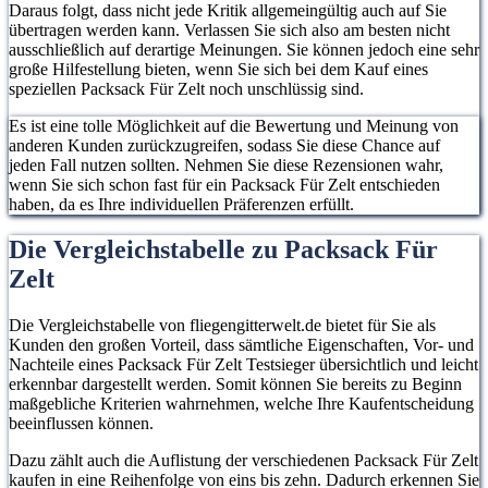
Daraus folgt, dass nicht jede Kritik allgemeingültig auch auf Sie
übertragen werden kann. Verlassen Sie sich also am besten nicht
ausschließlich auf derartige Meinungen. Sie können jedoch eine sehr
große Hilfestellung bieten, wenn Sie sich bei dem Kauf eines
speziellen Packsack Für Zelt noch unschlüssig sind.
Es ist eine tolle Möglichkeit auf die Bewertung und Meinung von
anderen Kunden zurückzugreifen, sodass Sie diese Chance auf
jeden Fall nutzen sollten. Nehmen Sie diese Rezensionen wahr,
wenn Sie sich schon fast für ein Packsack Für Zelt entschieden
haben, da es Ihre individuellen Präferenzen erfüllt.
Die Vergleichstabelle zu Packsack Für
Zelt
Die Vergleichstabelle von fliegengitterwelt.de bietet für Sie als
Kunden den großen Vorteil, dass sämtliche Eigenschaften, Vor- und
Nachteile eines Packsack Für Zelt Testsieger übersichtlich und leicht
erkennbar dargestellt werden. Somit können Sie bereits zu Beginn
maßgebliche Kriterien wahrnehmen, welche Ihre Kaufentscheidung
beeinflussen können.
Dazu zählt auch die Auflistung der verschiedenen Packsack Für Zelt
kaufen in eine Reihenfolge von eins bis zehn. Dadurch erkennen Sie