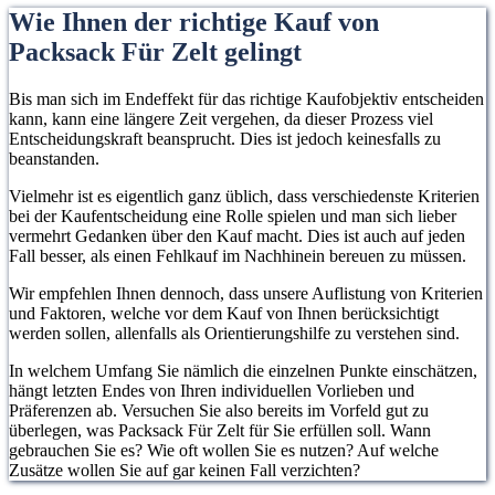
Wie Ihnen der richtige Kauf von
Packsack Für Zelt gelingt
Bis man sich im Endeffekt für das richtige Kaufobjektiv entscheiden
kann, kann eine längere Zeit vergehen, da dieser Prozess viel
Entscheidungskraft beansprucht. Dies ist jedoch keinesfalls zu
beanstanden.
Vielmehr ist es eigentlich ganz üblich, dass verschiedenste Kriterien
bei der Kaufentscheidung eine Rolle spielen und man sich lieber
vermehrt Gedanken über den Kauf macht. Dies ist auch auf jeden
Fall besser, als einen Fehlkauf im Nachhinein bereuen zu müssen.
Wir empfehlen Ihnen dennoch, dass unsere Auflistung von Kriterien
und Faktoren, welche vor dem Kauf von Ihnen berücksichtigt
werden sollen, allenfalls als Orientierungshilfe zu verstehen sind.
In welchem Umfang Sie nämlich die einzelnen Punkte einschätzen,
hängt letzten Endes von Ihren individuellen Vorlieben und
Präferenzen ab. Versuchen Sie also bereits im Vorfeld gut zu
überlegen, was Packsack Für Zelt für Sie erfüllen soll. Wann
gebrauchen Sie es? Wie oft wollen Sie es nutzen? Auf welche
Zusätze wollen Sie auf gar keinen Fall verzichten?