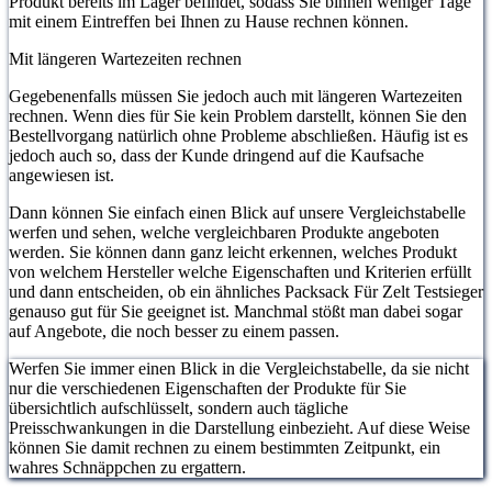
Produkt bereits im Lager befindet, sodass Sie binnen weniger Tage
mit einem Eintreffen bei Ihnen zu Hause rechnen können.
Mit längeren Wartezeiten rechnen
Gegebenenfalls müssen Sie jedoch auch mit längeren Wartezeiten
rechnen. Wenn dies für Sie kein Problem darstellt, können Sie den
Bestellvorgang natürlich ohne Probleme abschließen. Häufig ist es
jedoch auch so, dass der Kunde dringend auf die Kaufsache
angewiesen ist.
Dann können Sie einfach einen Blick auf unsere Vergleichstabelle
werfen und sehen, welche vergleichbaren Produkte angeboten
werden. Sie können dann ganz leicht erkennen, welches Produkt
von welchem Hersteller welche Eigenschaften und Kriterien erfüllt
und dann entscheiden, ob ein ähnliches Packsack Für Zelt Testsieger
genauso gut für Sie geeignet ist. Manchmal stößt man dabei sogar
auf Angebote, die noch besser zu einem passen.
Werfen Sie immer einen Blick in die Vergleichstabelle, da sie nicht
nur die verschiedenen Eigenschaften der Produkte für Sie
übersichtlich aufschlüsselt, sondern auch tägliche
Preisschwankungen in die Darstellung einbezieht. Auf diese Weise
können Sie damit rechnen zu einem bestimmten Zeitpunkt, ein
wahres Schnäppchen zu ergattern.