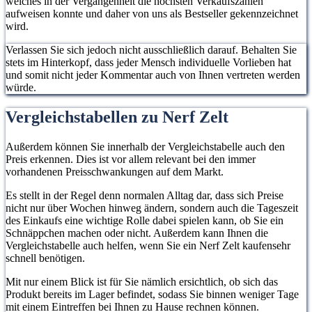
welches in der Vergangenheit die höchsten Verkaufszahlen
aufweisen konnte und daher von uns als Bestseller gekennzeichnet
wird.
Verlassen Sie sich jedoch nicht ausschließlich darauf. Behalten Sie
stets im Hinterkopf, dass jeder Mensch individuelle Vorlieben hat
und somit nicht jeder Kommentar auch von Ihnen vertreten werden
würde.
Vergleichstabellen zu Nerf Zelt
Außerdem können Sie innerhalb der Vergleichstabelle auch den
Preis erkennen. Dies ist vor allem relevant bei den immer
vorhandenen Preisschwankungen auf dem Markt.
Es stellt in der Regel denn normalen Alltag dar, dass sich Preise
nicht nur über Wochen hinweg ändern, sondern auch die Tageszeit
des Einkaufs eine wichtige Rolle dabei spielen kann, ob Sie ein
Schnäppchen machen oder nicht. Außerdem kann Ihnen die
Vergleichstabelle auch helfen, wenn Sie ein Nerf Zelt kaufensehr
schnell benötigen.
Mit nur einem Blick ist für Sie nämlich ersichtlich, ob sich das
Produkt bereits im Lager befindet, sodass Sie binnen weniger Tage
mit einem Eintreffen bei Ihnen zu Hause rechnen können.