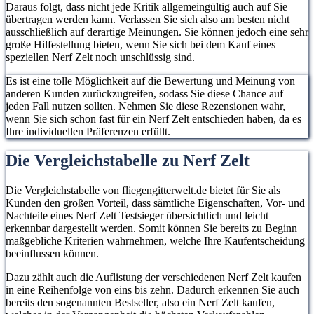
Daraus folgt, dass nicht jede Kritik allgemeingültig auch auf Sie
übertragen werden kann. Verlassen Sie sich also am besten nicht
ausschließlich auf derartige Meinungen. Sie können jedoch eine sehr
große Hilfestellung bieten, wenn Sie sich bei dem Kauf eines
speziellen Nerf Zelt noch unschlüssig sind.
Es ist eine tolle Möglichkeit auf die Bewertung und Meinung von
anderen Kunden zurückzugreifen, sodass Sie diese Chance auf
jeden Fall nutzen sollten. Nehmen Sie diese Rezensionen wahr,
wenn Sie sich schon fast für ein Nerf Zelt entschieden haben, da es
Ihre individuellen Präferenzen erfüllt.
Die Vergleichstabelle zu Nerf Zelt
Die Vergleichstabelle von fliegengitterwelt.de bietet für Sie als
Kunden den großen Vorteil, dass sämtliche Eigenschaften, Vor- und
Nachteile eines Nerf Zelt Testsieger übersichtlich und leicht
erkennbar dargestellt werden. Somit können Sie bereits zu Beginn
maßgebliche Kriterien wahrnehmen, welche Ihre Kaufentscheidung
beeinflussen können.
Dazu zählt auch die Auflistung der verschiedenen Nerf Zelt kaufen
in eine Reihenfolge von eins bis zehn. Dadurch erkennen Sie auch
bereits den sogenannten Bestseller, also ein Nerf Zelt kaufen,