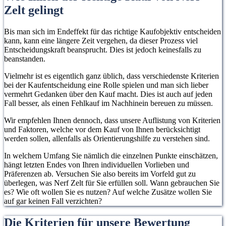
Zelt gelingt
Bis man sich im Endeffekt für das richtige Kaufobjektiv entscheiden
kann, kann eine längere Zeit vergehen, da dieser Prozess viel
Entscheidungskraft beansprucht. Dies ist jedoch keinesfalls zu
beanstanden.
Vielmehr ist es eigentlich ganz üblich, dass verschiedenste Kriterien
bei der Kaufentscheidung eine Rolle spielen und man sich lieber
vermehrt Gedanken über den Kauf macht. Dies ist auch auf jeden
Fall besser, als einen Fehlkauf im Nachhinein bereuen zu müssen.
Wir empfehlen Ihnen dennoch, dass unsere Auflistung von Kriterien
und Faktoren, welche vor dem Kauf von Ihnen berücksichtigt
werden sollen, allenfalls als Orientierungshilfe zu verstehen sind.
In welchem Umfang Sie nämlich die einzelnen Punkte einschätzen,
hängt letzten Endes von Ihren individuellen Vorlieben und
Präferenzen ab. Versuchen Sie also bereits im Vorfeld gut zu
überlegen, was Nerf Zelt für Sie erfüllen soll. Wann gebrauchen Sie
es? Wie oft wollen Sie es nutzen? Auf welche Zusätze wollen Sie
auf gar keinen Fall verzichten?
Die Kriterien für unsere Bewertung