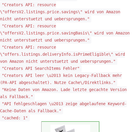
"Creators API: resource
\"offersV2.listings.price.savings\" wird von Amazon
nicht unterstuetzt und uebersprungen."
"Creators API: resource
\"offersV2.listings.price.savingBasis\" wird von Amazon
nicht unterstuetzt und uebersprungen."
"Creators API: resource
\"offers.listings.deliveryInfo.isPrimeEligible\" wird
von Amazon nicht unterstuetzt und uebersprungen."
"Creators API SearchItems Fehler"
"Creators API leer \u2013 kein Legacy-Fallback mehr
(PA-API abgeschaltet). Nutze Cache\/Direktlinks."
"Keine Daten von Amazon. Lade letzte gecachte Version
als Fallback."
"API fehlgeschlagen \u2013 zeige abgelaufene Keyword-
Cache-Daten als Fallback."
"cached: 1"