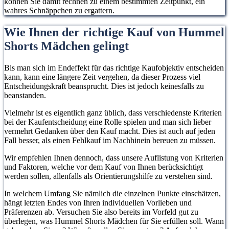
können Sie damit rechnen zu einem bestimmten Zeitpunkt, ein
wahres Schnäppchen zu ergattern.
Wie Ihnen der richtige Kauf von Hummel
Shorts Mädchen gelingt
Bis man sich im Endeffekt für das richtige Kaufobjektiv entscheiden
kann, kann eine längere Zeit vergehen, da dieser Prozess viel
Entscheidungskraft beansprucht. Dies ist jedoch keinesfalls zu
beanstanden.
Vielmehr ist es eigentlich ganz üblich, dass verschiedenste Kriterien
bei der Kaufentscheidung eine Rolle spielen und man sich lieber
vermehrt Gedanken über den Kauf macht. Dies ist auch auf jeden
Fall besser, als einen Fehlkauf im Nachhinein bereuen zu müssen.
Wir empfehlen Ihnen dennoch, dass unsere Auflistung von Kriterien
und Faktoren, welche vor dem Kauf von Ihnen berücksichtigt
werden sollen, allenfalls als Orientierungshilfe zu verstehen sind.
In welchem Umfang Sie nämlich die einzelnen Punkte einschätzen,
hängt letzten Endes von Ihren individuellen Vorlieben und
Präferenzen ab. Versuchen Sie also bereits im Vorfeld gut zu
überlegen, was Hummel Shorts Mädchen für Sie erfüllen soll. Wann