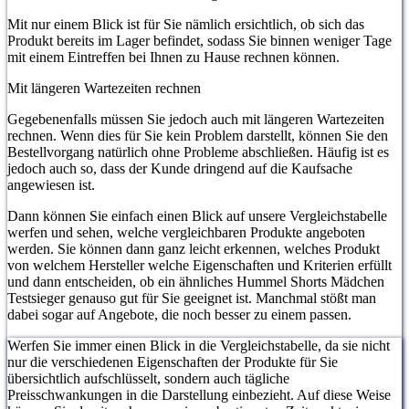
Mit nur einem Blick ist für Sie nämlich ersichtlich, ob sich das
Produkt bereits im Lager befindet, sodass Sie binnen weniger Tage
mit einem Eintreffen bei Ihnen zu Hause rechnen können.
Mit längeren Wartezeiten rechnen
Gegebenenfalls müssen Sie jedoch auch mit längeren Wartezeiten
rechnen. Wenn dies für Sie kein Problem darstellt, können Sie den
Bestellvorgang natürlich ohne Probleme abschließen. Häufig ist es
jedoch auch so, dass der Kunde dringend auf die Kaufsache
angewiesen ist.
Dann können Sie einfach einen Blick auf unsere Vergleichstabelle
werfen und sehen, welche vergleichbaren Produkte angeboten
werden. Sie können dann ganz leicht erkennen, welches Produkt
von welchem Hersteller welche Eigenschaften und Kriterien erfüllt
und dann entscheiden, ob ein ähnliches Hummel Shorts Mädchen
Testsieger genauso gut für Sie geeignet ist. Manchmal stößt man
dabei sogar auf Angebote, die noch besser zu einem passen.
Werfen Sie immer einen Blick in die Vergleichstabelle, da sie nicht
nur die verschiedenen Eigenschaften der Produkte für Sie
übersichtlich aufschlüsselt, sondern auch tägliche
Preisschwankungen in die Darstellung einbezieht. Auf diese Weise