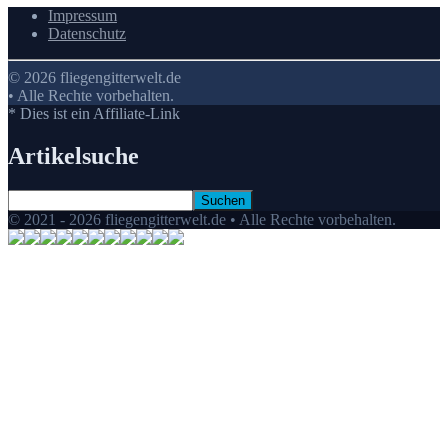
Impressum
Datenschutz
© 2026 fliegengitterwelt.de
• Alle Rechte vorbehalten.
* Dies ist ein Affiliate-Link
Artikelsuche
© 2021 - 2026 fliegengitterwelt.de • Alle Rechte vorbehalten.