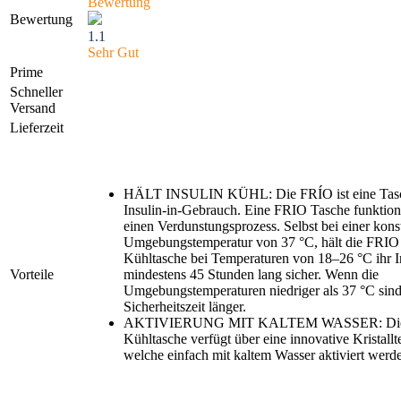
Bewertung
Bewertung
1.1
Sehr Gut
Prime
Schneller
Versand
Lieferzeit
HÄLT INSULIN KÜHL: Die FRÍO ist eine Tasc
Insulin-in-Gebrauch. Eine FRIO Tasche funktion
einen Verdunstungsprozess. Selbst bei einer kons
Umgebungstemperatur von 37 °C, hält die FRIO
Kühltasche bei Temperaturen von 18–26 °C ihr In
Vorteile
mindestens 45 Stunden lang sicher. Wenn die
Umgebungstemperaturen niedriger als 37 °C sind,
Sicherheitszeit länger.
AKTIVIERUNG MIT KALTEM WASSER: Die
Kühltasche verfügt über eine innovative Kristallt
welche einfach mit kaltem Wasser aktiviert werd