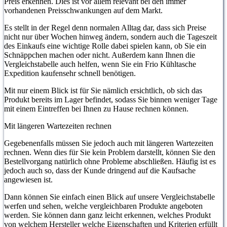
Preis erkennen. Dies ist vor allem relevant bei den immer
vorhandenen Preisschwankungen auf dem Markt.
Es stellt in der Regel denn normalen Alltag dar, dass sich Preise
nicht nur über Wochen hinweg ändern, sondern auch die Tageszeit
des Einkaufs eine wichtige Rolle dabei spielen kann, ob Sie ein
Schnäppchen machen oder nicht. Außerdem kann Ihnen die
Vergleichstabelle auch helfen, wenn Sie ein Frio Kühltasche
Expedition kaufensehr schnell benötigen.
Mit nur einem Blick ist für Sie nämlich ersichtlich, ob sich das
Produkt bereits im Lager befindet, sodass Sie binnen weniger Tage
mit einem Eintreffen bei Ihnen zu Hause rechnen können.
Mit längeren Wartezeiten rechnen
Gegebenenfalls müssen Sie jedoch auch mit längeren Wartezeiten
rechnen. Wenn dies für Sie kein Problem darstellt, können Sie den
Bestellvorgang natürlich ohne Probleme abschließen. Häufig ist es
jedoch auch so, dass der Kunde dringend auf die Kaufsache
angewiesen ist.
Dann können Sie einfach einen Blick auf unsere Vergleichstabelle
werfen und sehen, welche vergleichbaren Produkte angeboten
werden. Sie können dann ganz leicht erkennen, welches Produkt
von welchem Hersteller welche Eigenschaften und Kriterien erfüllt