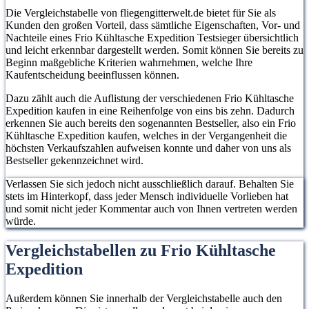
Die Vergleichstabelle von fliegengitterwelt.de bietet für Sie als
Kunden den großen Vorteil, dass sämtliche Eigenschaften, Vor- und
Nachteile eines Frio Kühltasche Expedition Testsieger übersichtlich
und leicht erkennbar dargestellt werden. Somit können Sie bereits zu
Beginn maßgebliche Kriterien wahrnehmen, welche Ihre
Kaufentscheidung beeinflussen können.
Dazu zählt auch die Auflistung der verschiedenen Frio Kühltasche
Expedition kaufen in eine Reihenfolge von eins bis zehn. Dadurch
erkennen Sie auch bereits den sogenannten Bestseller, also ein Frio
Kühltasche Expedition kaufen, welches in der Vergangenheit die
höchsten Verkaufszahlen aufweisen konnte und daher von uns als
Bestseller gekennzeichnet wird.
Verlassen Sie sich jedoch nicht ausschließlich darauf. Behalten Sie
stets im Hinterkopf, dass jeder Mensch individuelle Vorlieben hat
und somit nicht jeder Kommentar auch von Ihnen vertreten werden
würde.
Vergleichstabellen zu Frio Kühltasche
Expedition
Außerdem können Sie innerhalb der Vergleichstabelle auch den