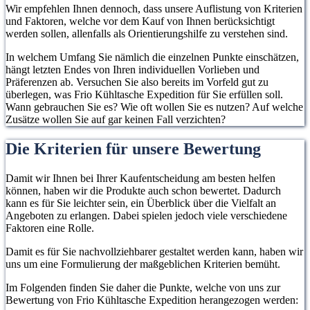
Wir empfehlen Ihnen dennoch, dass unsere Auflistung von Kriterien
und Faktoren, welche vor dem Kauf von Ihnen berücksichtigt
werden sollen, allenfalls als Orientierungshilfe zu verstehen sind.
In welchem Umfang Sie nämlich die einzelnen Punkte einschätzen,
hängt letzten Endes von Ihren individuellen Vorlieben und
Präferenzen ab. Versuchen Sie also bereits im Vorfeld gut zu
überlegen, was Frio Kühltasche Expedition für Sie erfüllen soll.
Wann gebrauchen Sie es? Wie oft wollen Sie es nutzen? Auf welche
Zusätze wollen Sie auf gar keinen Fall verzichten?
Die Kriterien für unsere Bewertung
Damit wir Ihnen bei Ihrer Kaufentscheidung am besten helfen
können, haben wir die Produkte auch schon bewertet. Dadurch
kann es für Sie leichter sein, ein Überblick über die Vielfalt an
Angeboten zu erlangen. Dabei spielen jedoch viele verschiedene
Faktoren eine Rolle.
Damit es für Sie nachvollziehbarer gestaltet werden kann, haben wir
uns um eine Formulierung der maßgeblichen Kriterien bemüht.
Im Folgenden finden Sie daher die Punkte, welche von uns zur
Bewertung von Frio Kühltasche Expedition herangezogen werden: