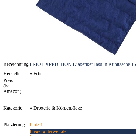
Bezeichnung
FRIO EXPEDITION Diabetiker Insulin Kühltasche 15 
Hersteller
» Frio
Preis
(bei
Amazon)
Kategorie
» Drogerie & Körperpflege
Platzierung
Platz 1
fliegengitterwelt.de