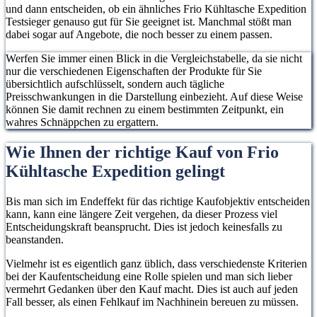
und dann entscheiden, ob ein ähnliches Frio Kühltasche Expedition
Testsieger genauso gut für Sie geeignet ist. Manchmal stößt man
dabei sogar auf Angebote, die noch besser zu einem passen.
Werfen Sie immer einen Blick in die Vergleichstabelle, da sie nicht
nur die verschiedenen Eigenschaften der Produkte für Sie
übersichtlich aufschlüsselt, sondern auch tägliche
Preisschwankungen in die Darstellung einbezieht. Auf diese Weise
können Sie damit rechnen zu einem bestimmten Zeitpunkt, ein
wahres Schnäppchen zu ergattern.
Wie Ihnen der richtige Kauf von Frio
Kühltasche Expedition gelingt
Bis man sich im Endeffekt für das richtige Kaufobjektiv entscheiden
kann, kann eine längere Zeit vergehen, da dieser Prozess viel
Entscheidungskraft beansprucht. Dies ist jedoch keinesfalls zu
beanstanden.
Vielmehr ist es eigentlich ganz üblich, dass verschiedenste Kriterien
bei der Kaufentscheidung eine Rolle spielen und man sich lieber
vermehrt Gedanken über den Kauf macht. Dies ist auch auf jeden
Fall besser, als einen Fehlkauf im Nachhinein bereuen zu müssen.