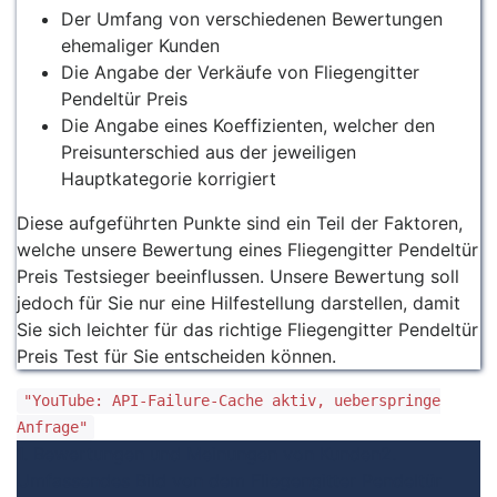
Der Umfang von verschiedenen Bewertungen
ehemaliger Kunden
Die Angabe der Verkäufe von Fliegengitter
Pendeltür Preis
Die Angabe eines Koeffizienten, welcher den
Preisunterschied aus der jeweiligen
Hauptkategorie korrigiert
Diese aufgeführten Punkte sind ein Teil der Faktoren,
welche unsere Bewertung eines Fliegengitter Pendeltür
Preis Testsieger beeinflussen. Unsere Bewertung soll
jedoch für Sie nur eine Hilfestellung darstellen, damit
Sie sich leichter für das richtige Fliegengitter Pendeltür
Preis Test für Sie entscheiden können.
"YouTube: API-Failure-Cache aktiv, ueberspringe
Anfrage"
1. Bewertungen und Meinungen von Kunden
2.
Umfassendes Bild von dem Fliegengitter Pendeltür