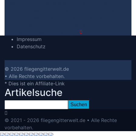
Preis machen
3. Die Vergleichstabelle zu Fliegengitter
Pendeltür Preis
4. Vergleichstabellen zu Fliegengitter
Pendeltür Preis
5. Wie Ihnen der richtige Kauf von
Fliegengitter Pendeltür Preis Test gelingt
6. Die
Kriterien für unsere Bewertung
7.
Video
Impressum
Datenschutz
© 2026 fliegengitterwelt.de
• Alle Rechte vorbehalten.
* Dies ist ein Affiliate-Link
Artikelsuche
© 2021 - 2026 fliegengitterwelt.de • Alle Rechte
vorbehalten.