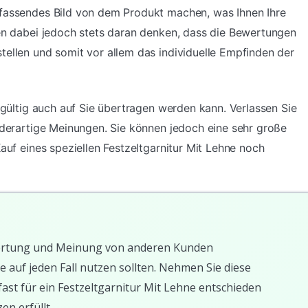
mfassendes Bild von dem Produkt machen, was Ihnen Ihre
ten dabei jedoch stets daran denken, dass die Bewertungen
tellen und somit vor allem das individuelle Empfinden der
ingültig auch auf Sie übertragen werden kann. Verlassen Sie
f derartige Meinungen. Sie können jedoch eine sehr große
Kauf eines speziellen Festzeltgarnitur Mit Lehne noch
Bewertung und Meinung von anderen Kunden
e auf jeden Fall nutzen sollten. Nehmen Sie diese
ast für ein Festzeltgarnitur Mit Lehne entschieden
en erfüllt.