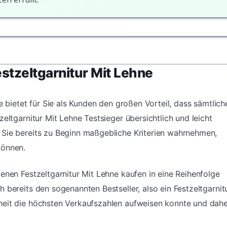
estzeltgarnitur Mit Lehne
e bietet für Sie als Kunden den großen Vorteil, dass sämtlich
eltgarnitur Mit Lehne Testsieger übersichtlich und leicht
 Sie bereits zu Beginn maßgebliche Kriterien wahrnehmen,
können.
enen Festzeltgarnitur Mit Lehne kaufen in eine Reihenfolge
 bereits den sogenannten Bestseller, also ein Festzeltgarnit
heit die höchsten Verkaufszahlen aufweisen konnte und dah