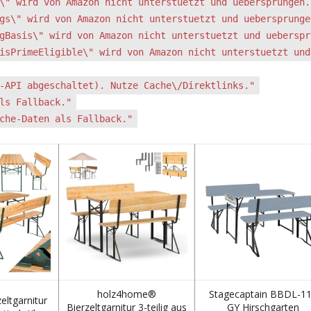
\" wird von Amazon nicht unterstuetzt und uebersprungen.
gs\" wird von Amazon nicht unterstuetzt und uebersprunge
gBasis\" wird von Amazon nicht unterstuetzt und ueberspr
isPrimeEligible\" wird von Amazon nicht unterstuetzt und
-API abgeschaltet). Nutze Cache\/Direktlinks."
ls Fallback."
che-Daten als Fallback."
holz4home®
Stagecaptain BBDL-1
eltgarnitur
Bierzeltgarnitur 3-teilig aus
GY Hirschgarten