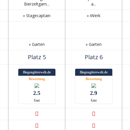
Bierzeltgarn...
a...
» Stagecaptain
» iWerk
» Garten
» Garten
Platz 5
Platz 6
fliegengitterwelt.de
fliegengitterwelt.de
Bewertung
Bewertung
2.5
2.9
Gut
Gut