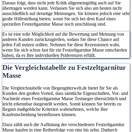
Daraus folgt, dass nicht jede Kritik allgemeingültig auch auf Sie
übertragen werden kann. Verlassen Sie sich also am besten nicht
ausschließlich auf derartige Meinungen. Sie können jedoch eine sehr
große Hilfestellung bieten, wenn Sie sich bei dem Kauf eines
speziellen Festzeltgarnitur Masse noch unschlüssig sind.
Es ist eine tolle Möglichkeit auf die Bewertung und Meinung von
anderen Kunden zurückzugreifen, sodass Sie diese Chance auf
jeden Fall nutzen sollten. Nehmen Sie diese Rezensionen wahr,
wenn Sie sich schon fast für ein Festzeltgarnitur Masse entschieden
haben, da es Ihre individuellen Präferenzen erfüllt.
Die Vergleichstabelle zu Festzeltgarnitur
Masse
Die Vergleichstabelle von fliegengitterwelt.de bietet für Sie als
Kunden den großen Vorteil, dass sämtliche Eigenschaften, Vor- und
Nachteile eines Festzeltgarnitur Masse Testsieger übersichtlich und
leicht erkennbar dargestellt werden. Somit können Sie bereits zu
Beginn maßgebliche Kriterien wahrnehmen, welche Ihre
Kaufentscheidung beeinflussen können.
Dazu zählt auch die Auflistung der verschiedenen Festzeltgarnitur
Masse kaufen in eine Reihenfolge von eins bis zehn. Dadurch