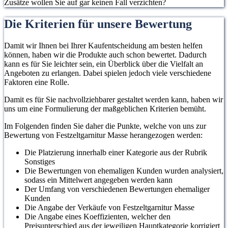
Zusätze wollen Sie auf gar keinen Fall verzichten?
Die Kriterien für unsere Bewertung
Damit wir Ihnen bei Ihrer Kaufentscheidung am besten helfen
können, haben wir die Produkte auch schon bewertet. Dadurch
kann es für Sie leichter sein, ein Überblick über die Vielfalt an
Angeboten zu erlangen. Dabei spielen jedoch viele verschiedene
Faktoren eine Rolle.
Damit es für Sie nachvollziehbarer gestaltet werden kann, haben wir
uns um eine Formulierung der maßgeblichen Kriterien bemüht.
Im Folgenden finden Sie daher die Punkte, welche von uns zur
Bewertung von Festzeltgarnitur Masse herangezogen werden:
Die Platzierung innerhalb einer Kategorie aus der Rubrik
Sonstiges
Die Bewertungen von ehemaligen Kunden wurden analysiert,
sodass ein Mittelwert angegeben werden kann
Der Umfang von verschiedenen Bewertungen ehemaliger
Kunden
Die Angabe der Verkäufe von Festzeltgarnitur Masse
Die Angabe eines Koeffizienten, welcher den
Preisunterschied aus der jeweiligen Hauptkategorie korrigiert