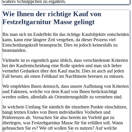
wahres Schnäppchen zu ergattern.
Wie Ihnen der richtige Kauf von
Festzeltgarnitur Masse gelingt
Bis man sich im Endeffekt für das richtige Kaufobjektiv entscheiden
kann, kann eine längere Zeit vergehen, da dieser Prozess viel
Entscheidungskraft beansprucht. Dies ist jedoch keinesfalls zu
beanstanden.
Vielmehr ist es eigentlich ganz üblich, dass verschiedenste Kriterien
bei der Kaufentscheidung eine Rolle spielen und man sich lieber
vermehrt Gedanken über den Kauf macht. Dies ist auch auf jeden
Fall besser, als einen Fehlkauf im Nachhinein bereuen zu müssen.
Wir empfehlen Ihnen dennoch, dass unsere Auflistung von Kriterien
und Faktoren, welche vor dem Kauf von Ihnen berücksichtigt
werden sollen, allenfalls als Orientierungshilfe zu verstehen sind.
In welchem Umfang Sie nämlich die einzelnen Punkte einschätzen,
hängt letzten Endes von Ihren individuellen Vorlieben und
Präferenzen ab. Versuchen Sie also bereits im Vorfeld gut zu
überlegen, was Festzeltgarnitur Masse für Sie erfüllen soll. Wann
gebrauchen Sie es? Wie oft wollen Sie es nutzen? Auf welche