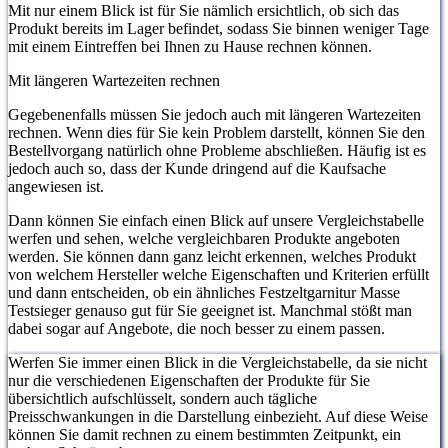
Mit nur einem Blick ist für Sie nämlich ersichtlich, ob sich das
Produkt bereits im Lager befindet, sodass Sie binnen weniger Tage
mit einem Eintreffen bei Ihnen zu Hause rechnen können.
Mit längeren Wartezeiten rechnen
Gegebenenfalls müssen Sie jedoch auch mit längeren Wartezeiten
rechnen. Wenn dies für Sie kein Problem darstellt, können Sie den
Bestellvorgang natürlich ohne Probleme abschließen. Häufig ist es
jedoch auch so, dass der Kunde dringend auf die Kaufsache
angewiesen ist.
Dann können Sie einfach einen Blick auf unsere Vergleichstabelle
werfen und sehen, welche vergleichbaren Produkte angeboten
werden. Sie können dann ganz leicht erkennen, welches Produkt
von welchem Hersteller welche Eigenschaften und Kriterien erfüllt
und dann entscheiden, ob ein ähnliches Festzeltgarnitur Masse
Testsieger genauso gut für Sie geeignet ist. Manchmal stößt man
dabei sogar auf Angebote, die noch besser zu einem passen.
Werfen Sie immer einen Blick in die Vergleichstabelle, da sie nicht
nur die verschiedenen Eigenschaften der Produkte für Sie
übersichtlich aufschlüsselt, sondern auch tägliche
Preisschwankungen in die Darstellung einbezieht. Auf diese Weise
können Sie damit rechnen zu einem bestimmten Zeitpunkt, ein