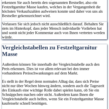
erkennen Sie auch bereits den sogenannten Bestseller, also ein
Festzeltgarnitur Masse kaufen, welches in der Vergangenheit die
höchsten Verkaufszahlen aufweisen konnte und daher von uns als
Bestseller gekennzeichnet wird.
Verlassen Sie sich jedoch nicht ausschließlich darauf. Behalten Sie
stets im Hinterkopf, dass jeder Mensch individuelle Vorlieben hat
und somit nicht jeder Kommentar auch von Ihnen vertreten werden
würde.
Vergleichstabellen zu Festzeltgarnitur
Masse
Außerdem können Sie innerhalb der Vergleichstabelle auch den
Preis erkennen. Dies ist vor allem relevant bei den immer
vorhandenen Preisschwankungen auf dem Markt.
Es stellt in der Regel denn normalen Alltag dar, dass sich Preise
nicht nur über Wochen hinweg ändern, sondern auch die Tageszeit
des Einkaufs eine wichtige Rolle dabei spielen kann, ob Sie ein
Schnäppchen machen oder nicht. Außerdem kann Ihnen die
Vergleichstabelle auch helfen, wenn Sie ein Festzeltgarnitur Masse
kaufensehr schnell benötigen.