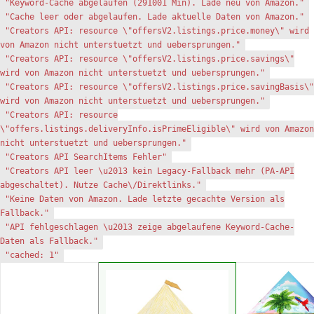
"Keyword-Cache abgelaufen (291001 Min). Lade neu von Amazon."
"Cache leer oder abgelaufen. Lade aktuelle Daten von Amazon."
"Creators API: resource \"offersV2.listings.price.money\" wird
von Amazon nicht unterstuetzt und uebersprungen."
"Creators API: resource \"offersV2.listings.price.savings\"
wird von Amazon nicht unterstuetzt und uebersprungen."
"Creators API: resource \"offersV2.listings.price.savingBasis\"
wird von Amazon nicht unterstuetzt und uebersprungen."
"Creators API: resource
\"offers.listings.deliveryInfo.isPrimeEligible\" wird von Amazon
nicht unterstuetzt und uebersprungen."
"Creators API SearchItems Fehler"
"Creators API leer \u2013 kein Legacy-Fallback mehr (PA-API
abgeschaltet). Nutze Cache\/Direktlinks."
"Keine Daten von Amazon. Lade letzte gecachte Version als
Fallback."
"API fehlgeschlagen \u2013 zeige abgelaufene Keyword-Cache-
Daten als Fallback."
"cached: 1"