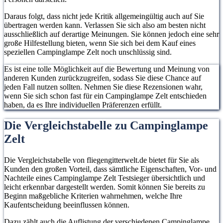
Daraus folgt, dass nicht jede Kritik allgemeingültig auch auf Sie
übertragen werden kann. Verlassen Sie sich also am besten nicht
ausschließlich auf derartige Meinungen. Sie können jedoch eine sehr
große Hilfestellung bieten, wenn Sie sich bei dem Kauf eines
speziellen Campinglampe Zelt noch unschlüssig sind.
Es ist eine tolle Möglichkeit auf die Bewertung und Meinung von
anderen Kunden zurückzugreifen, sodass Sie diese Chance auf
jeden Fall nutzen sollten. Nehmen Sie diese Rezensionen wahr,
wenn Sie sich schon fast für ein Campinglampe Zelt entschieden
haben, da es Ihre individuellen Präferenzen erfüllt.
Die Vergleichstabelle zu Campinglampe
Zelt
Die Vergleichstabelle von fliegengitterwelt.de bietet für Sie als
Kunden den großen Vorteil, dass sämtliche Eigenschaften, Vor- und
Nachteile eines Campinglampe Zelt Testsieger übersichtlich und
leicht erkennbar dargestellt werden. Somit können Sie bereits zu
Beginn maßgebliche Kriterien wahrnehmen, welche Ihre
Kaufentscheidung beeinflussen können.
Dazu zählt auch die Auflistung der verschiedenen Campinglampe