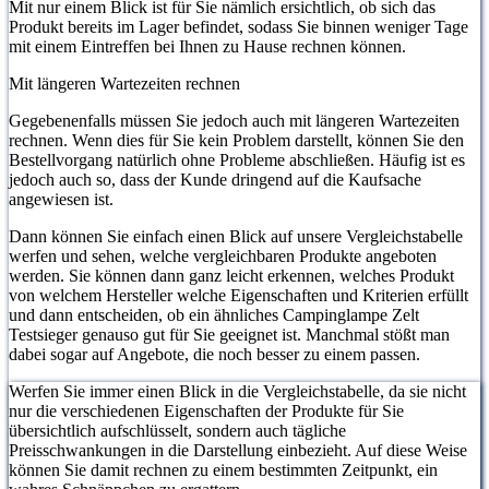
Mit nur einem Blick ist für Sie nämlich ersichtlich, ob sich das
Produkt bereits im Lager befindet, sodass Sie binnen weniger Tage
mit einem Eintreffen bei Ihnen zu Hause rechnen können.
Mit längeren Wartezeiten rechnen
Gegebenenfalls müssen Sie jedoch auch mit längeren Wartezeiten
rechnen. Wenn dies für Sie kein Problem darstellt, können Sie den
Bestellvorgang natürlich ohne Probleme abschließen. Häufig ist es
jedoch auch so, dass der Kunde dringend auf die Kaufsache
angewiesen ist.
Dann können Sie einfach einen Blick auf unsere Vergleichstabelle
werfen und sehen, welche vergleichbaren Produkte angeboten
werden. Sie können dann ganz leicht erkennen, welches Produkt
von welchem Hersteller welche Eigenschaften und Kriterien erfüllt
und dann entscheiden, ob ein ähnliches Campinglampe Zelt
Testsieger genauso gut für Sie geeignet ist. Manchmal stößt man
dabei sogar auf Angebote, die noch besser zu einem passen.
Werfen Sie immer einen Blick in die Vergleichstabelle, da sie nicht
nur die verschiedenen Eigenschaften der Produkte für Sie
übersichtlich aufschlüsselt, sondern auch tägliche
Preisschwankungen in die Darstellung einbezieht. Auf diese Weise
können Sie damit rechnen zu einem bestimmten Zeitpunkt, ein