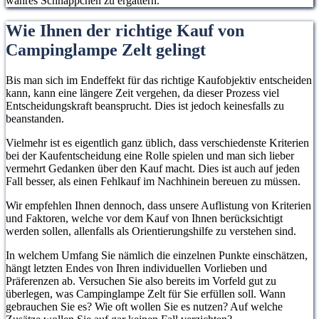
wahres Schnäppchen zu ergattern.
Wie Ihnen der richtige Kauf von
Campinglampe Zelt gelingt
Bis man sich im Endeffekt für das richtige Kaufobjektiv entscheiden
kann, kann eine längere Zeit vergehen, da dieser Prozess viel
Entscheidungskraft beansprucht. Dies ist jedoch keinesfalls zu
beanstanden.
Vielmehr ist es eigentlich ganz üblich, dass verschiedenste Kriterien
bei der Kaufentscheidung eine Rolle spielen und man sich lieber
vermehrt Gedanken über den Kauf macht. Dies ist auch auf jeden
Fall besser, als einen Fehlkauf im Nachhinein bereuen zu müssen.
Wir empfehlen Ihnen dennoch, dass unsere Auflistung von Kriterien
und Faktoren, welche vor dem Kauf von Ihnen berücksichtigt
werden sollen, allenfalls als Orientierungshilfe zu verstehen sind.
In welchem Umfang Sie nämlich die einzelnen Punkte einschätzen,
hängt letzten Endes von Ihren individuellen Vorlieben und
Präferenzen ab. Versuchen Sie also bereits im Vorfeld gut zu
überlegen, was Campinglampe Zelt für Sie erfüllen soll. Wann
gebrauchen Sie es? Wie oft wollen Sie es nutzen? Auf welche