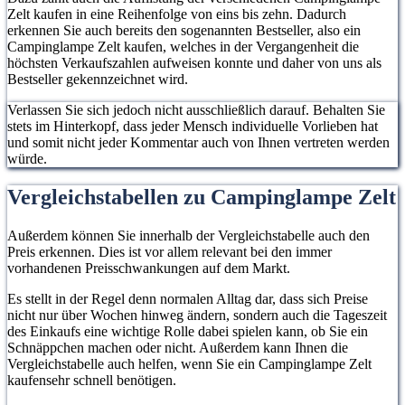
Zelt kaufen in eine Reihenfolge von eins bis zehn. Dadurch
erkennen Sie auch bereits den sogenannten Bestseller, also ein
Campinglampe Zelt kaufen, welches in der Vergangenheit die
höchsten Verkaufszahlen aufweisen konnte und daher von uns als
Bestseller gekennzeichnet wird.
Verlassen Sie sich jedoch nicht ausschließlich darauf. Behalten Sie
stets im Hinterkopf, dass jeder Mensch individuelle Vorlieben hat
und somit nicht jeder Kommentar auch von Ihnen vertreten werden
würde.
Vergleichstabellen zu Campinglampe Zelt
Außerdem können Sie innerhalb der Vergleichstabelle auch den
Preis erkennen. Dies ist vor allem relevant bei den immer
vorhandenen Preisschwankungen auf dem Markt.
Es stellt in der Regel denn normalen Alltag dar, dass sich Preise
nicht nur über Wochen hinweg ändern, sondern auch die Tageszeit
des Einkaufs eine wichtige Rolle dabei spielen kann, ob Sie ein
Schnäppchen machen oder nicht. Außerdem kann Ihnen die
Vergleichstabelle auch helfen, wenn Sie ein Campinglampe Zelt
kaufensehr schnell benötigen.