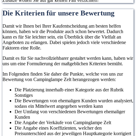
Zusätze wollen Sie auf gar keinen Fall verzichten?
Die Kriterien für unsere Bewertung
Damit wir Ihnen bei Ihrer Kaufentscheidung am besten helfen
können, haben wir die Produkte auch schon bewertet. Dadurch
kann es für Sie leichter sein, ein Überblick über die Vielfalt an
Angeboten zu erlangen. Dabei spielen jedoch viele verschiedene
Faktoren eine Rolle.
Damit es für Sie nachvollziehbarer gestaltet werden kann, haben wir
uns um eine Formulierung der maßgeblichen Kriterien bemüht.
Im Folgenden finden Sie daher die Punkte, welche von uns zur
Bewertung von Campinglampe Zelt herangezogen werden:
Die Platzierung innerhalb einer Kategorie aus der Rubrik
Sonstiges
Die Bewertungen von ehemaligen Kunden wurden analysiert,
sodass ein Mittelwert angegeben werden kann
Der Umfang von verschiedenen Bewertungen ehemaliger
Kunden
Die Angabe der Verkäufe von Campinglampe Zelt
Die Angabe eines Koeffizienten, welcher den
Preisunterschied aus der jeweiligen Hauptkategorie korrigiert