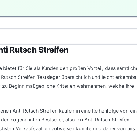
nti Rutsch Streifen
e bietet für Sie als Kunden den großen Vorteil, dass sämtlich
 Rutsch Streifen Testsieger übersichtlich und leicht erkennba
s zu Beginn maßgebliche Kriterien wahrnehmen, welche Ihre
enen Anti Rutsch Streifen kaufen in eine Reihenfolge von ein
den sogenannten Bestseller, also ein Anti Rutsch Streifen
öchsten Verkaufszahlen aufweisen konnte und daher von uns