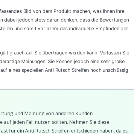
mfassendes Bild von dem Produkt machen, was Ihnen Ihre
ten dabei jedoch stets daran denken, dass die Bewertungen
tellen und somit vor allem das individuelle Empfinden der
ingültig auch auf Sie übertragen werden kann. Verlassen Sie
f derartige Meinungen. Sie können jedoch eine sehr große
Kauf eines speziellen Anti Rutsch Streifen noch unschlüssig
Bewertung und Meinung von anderen Kunden
e auf jeden Fall nutzen sollten. Nehmen Sie diese
ast für ein Anti Rutsch Streifen entschieden haben, da es