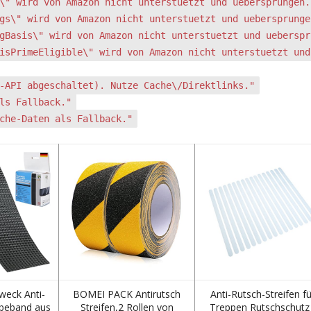
\" wird von Amazon nicht unterstuetzt und uebersprungen.
gs\" wird von Amazon nicht unterstuetzt und uebersprunge
gBasis\" wird von Amazon nicht unterstuetzt und ueberspr
isPrimeEligible\" wird von Amazon nicht unterstuetzt und
-API abgeschaltet). Nutze Cache\/Direktlinks."
ls Fallback."
che-Daten als Fallback."
weck Anti-
BOMEI PACK Antirutsch
Anti-Rutsch-Streifen fü
ebeband aus
Streifen,2 Rollen von
Treppen Rutschschutz