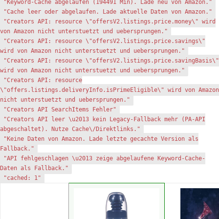
"Keyword-Cache abgelaufen (194491 Min). Lade neu von Amazon."
"Cache leer oder abgelaufen. Lade aktuelle Daten von Amazon."
"Creators API: resource \"offersV2.listings.price.money\" wird
von Amazon nicht unterstuetzt und uebersprungen."
"Creators API: resource \"offersV2.listings.price.savings\"
wird von Amazon nicht unterstuetzt und uebersprungen."
"Creators API: resource \"offersV2.listings.price.savingBasis\"
wird von Amazon nicht unterstuetzt und uebersprungen."
"Creators API: resource
\"offers.listings.deliveryInfo.isPrimeEligible\" wird von Amazon
nicht unterstuetzt und uebersprungen."
"Creators API SearchItems Fehler"
"Creators API leer \u2013 kein Legacy-Fallback mehr (PA-API
abgeschaltet). Nutze Cache\/Direktlinks."
"Keine Daten von Amazon. Lade letzte gecachte Version als
Fallback."
"API fehlgeschlagen \u2013 zeige abgelaufene Keyword-Cache-
Daten als Fallback."
"cached: 1"