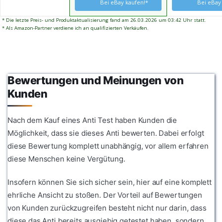
Bei eBay kaufen!*
Bei eBay
* Die letzte Preis- und Produktaktualisierung fand am 26.03.2026 um 03:42 Uhr statt.
* Als Amazon-Partner verdiene ich an qualifizierten Verkäufen.
Bewertungen und Meinungen von
Kunden
Nach dem Kauf eines Anti Test haben Kunden die
Möglichkeit, dass sie dieses Anti bewerten. Dabei erfolgt
diese Bewertung komplett unabhängig, vor allem erfahren
diese Menschen keine Vergütung.
Insofern können Sie sich sicher sein, hier auf eine komplett
ehrliche Ansicht zu stoßen. Der Vorteil auf Bewertungen
von Kunden zurückzugreifen besteht nicht nur darin, dass
diese das Anti bereits ausgiebig getestet haben, sondern,