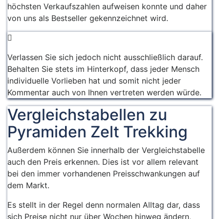
höchsten Verkaufszahlen aufweisen konnte und daher
von uns als Bestseller gekennzeichnet wird.
Verlassen Sie sich jedoch nicht ausschließlich darauf.
Behalten Sie stets im Hinterkopf, dass jeder Mensch
individuelle Vorlieben hat und somit nicht jeder
Kommentar auch von Ihnen vertreten werden würde.
Vergleichstabellen zu
Pyramiden Zelt Trekking
Außerdem können Sie innerhalb der Vergleichstabelle
auch den Preis erkennen. Dies ist vor allem relevant
bei den immer vorhandenen Preisschwankungen auf
dem Markt.
Es stellt in der Regel denn normalen Alltag dar, dass
sich Preise nicht nur über Wochen hinweg ändern,