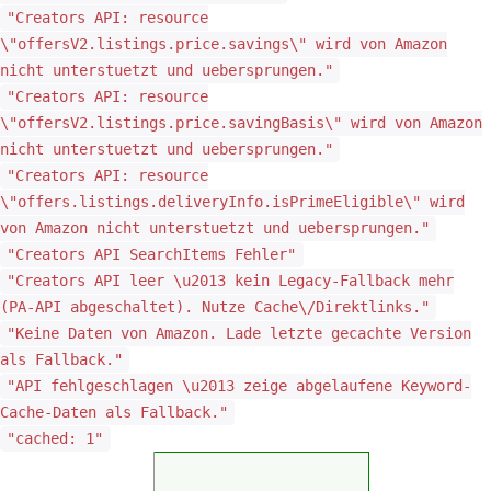
"Creators API: resource
\"offersV2.listings.price.savings\" wird von Amazon
nicht unterstuetzt und uebersprungen."
"Creators API: resource
\"offersV2.listings.price.savingBasis\" wird von Amazon
nicht unterstuetzt und uebersprungen."
"Creators API: resource
\"offers.listings.deliveryInfo.isPrimeEligible\" wird
von Amazon nicht unterstuetzt und uebersprungen."
"Creators API SearchItems Fehler"
"Creators API leer \u2013 kein Legacy-Fallback mehr
(PA-API abgeschaltet). Nutze Cache\/Direktlinks."
"Keine Daten von Amazon. Lade letzte gecachte Version
als Fallback."
"API fehlgeschlagen \u2013 zeige abgelaufene Keyword-
Cache-Daten als Fallback."
"cached: 1"