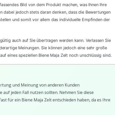
mfassendes Bild von dem Produkt machen, was Ihnen Ihre
ten dabei jedoch stets daran denken, dass die Bewertungen
tellen und somit vor allem das individuelle Empfinden der
ingültig auch auf Sie übertragen werden kann. Verlassen Sie
f derartige Meinungen. Sie können jedoch eine sehr große
Kauf eines speziellen Biene Maja Zelt noch unschlüssig sind.
Bewertung und Meinung von anderen Kunden
e auf jeden Fall nutzen sollten. Nehmen Sie diese
ast für ein Biene Maja Zelt entschieden haben, da es Ihre