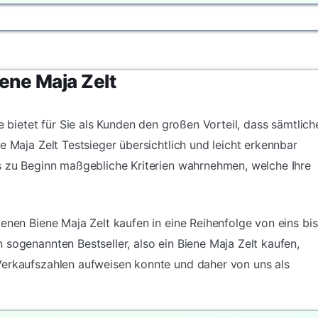
iene Maja Zelt
e bietet für Sie als Kunden den großen Vorteil, dass sämtlich
e Maja Zelt Testsieger übersichtlich und leicht erkennbar
s zu Beginn maßgebliche Kriterien wahrnehmen, welche Ihre
enen Biene Maja Zelt kaufen in eine Reihenfolge von eins bis
 sogenannten Bestseller, also ein Biene Maja Zelt kaufen,
Verkaufszahlen aufweisen konnte und daher von uns als