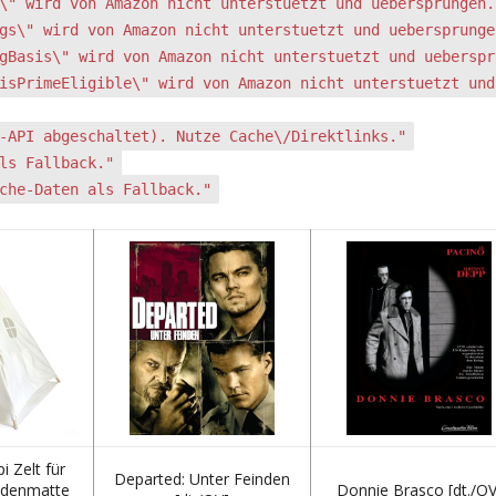
\" wird von Amazon nicht unterstuetzt und uebersprungen.
gs\" wird von Amazon nicht unterstuetzt und uebersprunge
gBasis\" wird von Amazon nicht unterstuetzt und ueberspr
isPrimeEligible\" wird von Amazon nicht unterstuetzt und
-API abgeschaltet). Nutze Cache\/Direktlinks."
ls Fallback."
che-Daten als Fallback."
i Zelt für
Departed: Unter Feinden
odenmatte
Donnie Brasco [dt./OV