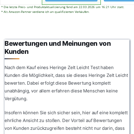
Werfen Sie es 
* Die letzte Preis- und Produktaktualisierung fand am 22.03.2026 um 16:21 Uhr statt.
Rucksack und l
* Als Amazon-Partner verdiene ich an qualifizierten Verkäufen.
Bewertungen und Meinungen von
Kunden
Nach dem Kauf eines Heringe Zelt Leicht Test haben
Kunden die Möglichkeit, dass sie dieses Heringe Zelt Leicht
bewerten. Dabei erfolgt diese Bewertung komplett
unabhängig, vor allem erfahren diese Menschen keine
Vergütung.
Insofern können Sie sich sicher sein, hier auf eine komplett
ehrliche Ansicht zu stoßen. Der Vorteil auf Bewertungen
von Kunden zurückzugreifen besteht nicht nur darin, dass