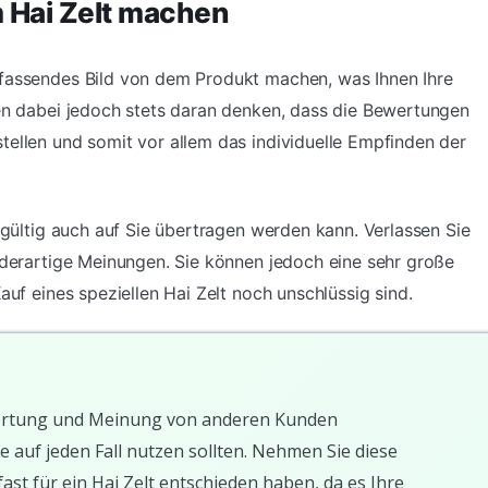
 Hai Zelt machen
mfassendes Bild von dem Produkt machen, was Ihnen Ihre
ten dabei jedoch stets daran denken, dass die Bewertungen
tellen und somit vor allem das individuelle Empfinden der
ingültig auch auf Sie übertragen werden kann. Verlassen Sie
f derartige Meinungen. Sie können jedoch eine sehr große
auf eines speziellen Hai Zelt noch unschlüssig sind.
Bewertung und Meinung von anderen Kunden
e auf jeden Fall nutzen sollten. Nehmen Sie diese
st für ein Hai Zelt entschieden haben, da es Ihre