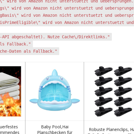
\" wird von Amazon nicht unterstuetzt und uebersprungen.
gs\" wird von Amazon nicht unterstuetzt und uebersprunge
gBasis\" wird von Amazon nicht unterstuetzt und ueberspr
isPrimeEligible\" wird von Amazon nicht unterstuetzt und
-API abgeschaltet). Nutze Cache\/Direktlinks."
ls Fallback."
che-Daten als Fallback."
uerfestes
Baby Pool,Hai
Robuste Planenclips, Ha
emmendes
Planschbecken für