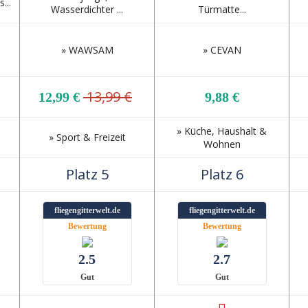
...
Wasserdichter ...
Türmatte...
» WAWSAM
» CEVAN
13,99 €
12,99 €
9,88 €
» Küche, Haushalt &
» Sport & Freizeit
Wohnen
Platz 5
Platz 6
fliegengitterwelt.de
fliegengitterwelt.de
Bewertung
Bewertung
2.5
2.7
Gut
Gut