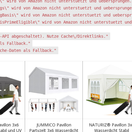
\" wird von Amazon nicht unterstuetzt und uebersprungen.
gs\" wird von Amazon nicht unterstuetzt und uebersprunge
gBasis\" wird von Amazon nicht unterstuetzt und ueberspr
isPrimeEligible\" wird von Amazon nicht unterstuetzt und
-API abgeschaltet). Nutze Cache\/Direktlinks."
ls Fallback."
che-Daten als Fallback."
illon 3x6
JUMMICO Pavillon
NATURIZ® Pavillon 3
abil und UV
Partyzelt 3x6 Wasserdicht
Wasserdicht Stabil