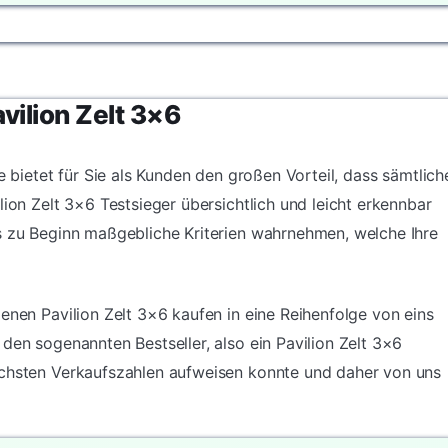
vilion Zelt 3×6
e bietet für Sie als Kunden den großen Vorteil, dass sämtlich
lion Zelt 3×6 Testsieger übersichtlich und leicht erkennbar
s zu Beginn maßgebliche Kriterien wahrnehmen, welche Ihre
enen Pavilion Zelt 3×6 kaufen in eine Reihenfolge von eins
den sogenannten Bestseller, also ein Pavilion Zelt 3×6
öchsten Verkaufszahlen aufweisen konnte und daher von uns