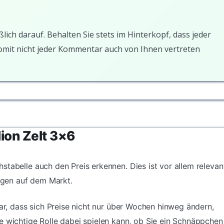
ßlich darauf. Behalten Sie stets im Hinterkopf, dass jeder
somit nicht jeder Kommentar auch von Ihnen vertreten
lion Zelt 3×6
stabelle auch den Preis erkennen. Dies ist vor allem relevan
gen auf dem Markt.
dar, dass sich Preise nicht nur über Wochen hinweg ändern,
e wichtige Rolle dabei spielen kann, ob Sie ein Schnäppchen