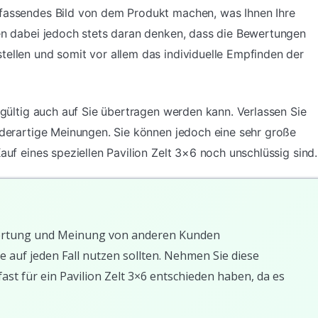
mfassendes Bild von dem Produkt machen, was Ihnen Ihre
ten dabei jedoch stets daran denken, dass die Bewertungen
tellen und somit vor allem das individuelle Empfinden der
ingültig auch auf Sie übertragen werden kann. Verlassen Sie
f derartige Meinungen. Sie können jedoch eine sehr große
auf eines speziellen Pavilion Zelt 3×6 noch unschlüssig sind.
Bewertung und Meinung von anderen Kunden
e auf jeden Fall nutzen sollten. Nehmen Sie diese
st für ein Pavilion Zelt 3×6 entschieden haben, da es