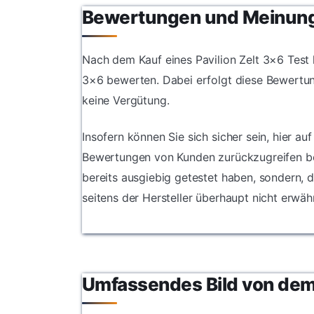
Bewertungen und Meinun
Nach dem Kauf eines Pavilion Zelt 3×6 Test 
3×6 bewerten. Dabei erfolgt diese Bewertu
keine Vergütung.
Insofern können Sie sich sicher sein, hier au
Bewertungen von Kunden zurückzugreifen best
bereits ausgiebig getestet haben, sondern, 
seitens der Hersteller überhaupt nicht erwä
Umfassendes Bild von dem