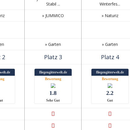
Stabil ...
Winterfes...
riz
» JUMMICO
» Naturiz
ten
» Garten
» Garten
 2
Platz 3
Platz 4
rwelt.de
fliegengitterwelt.de
fliegengitterwelt.de
ung
Bewertung
Bewertung
1.8
2.2
ut
Sehr Gut
Gut