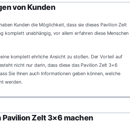
gen von Kunden
haben Kunden die Möglichkeit, dass sie dieses Pavilion Zelt
ng komplett unabhängig, vor allem erfahren diese Menschen
f eine komplett ehrliche Ansicht zu stoßen. Der Vorteil auf
eht nicht nur darin, dass diese das Pavilion Zelt 3×6
dass Sie Ihnen auch Informationen geben können, welche
hnt werden.
 Pavilion Zelt 3×6 machen