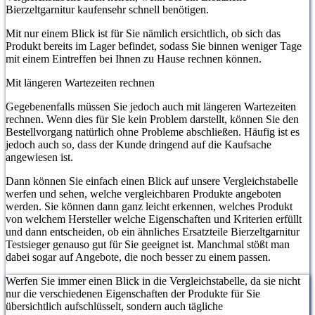
Bierzeltgarnitur kaufensehr schnell benötigen.
Mit nur einem Blick ist für Sie nämlich ersichtlich, ob sich das
Produkt bereits im Lager befindet, sodass Sie binnen weniger Tage
mit einem Eintreffen bei Ihnen zu Hause rechnen können.
Mit längeren Wartezeiten rechnen
Gegebenenfalls müssen Sie jedoch auch mit längeren Wartezeiten
rechnen. Wenn dies für Sie kein Problem darstellt, können Sie den
Bestellvorgang natürlich ohne Probleme abschließen. Häufig ist es
jedoch auch so, dass der Kunde dringend auf die Kaufsache
angewiesen ist.
Dann können Sie einfach einen Blick auf unsere Vergleichstabelle
werfen und sehen, welche vergleichbaren Produkte angeboten
werden. Sie können dann ganz leicht erkennen, welches Produkt
von welchem Hersteller welche Eigenschaften und Kriterien erfüllt
und dann entscheiden, ob ein ähnliches Ersatzteile Bierzeltgarnitur
Testsieger genauso gut für Sie geeignet ist. Manchmal stößt man
dabei sogar auf Angebote, die noch besser zu einem passen.
Werfen Sie immer einen Blick in die Vergleichstabelle, da sie nicht
nur die verschiedenen Eigenschaften der Produkte für Sie
übersichtlich aufschlüsselt, sondern auch tägliche