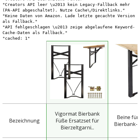
"Creators API leer \u2013 kein Legacy-Fallback mehr
(PA-API abgeschaltet). Nutze Cache\/Direktlinks."
"Keine Daten von Amazon. Lade letzte gecachte Version
als Fallback."
"API fehlgeschlagen \u2013 zeige abgelaufene Keyword-
Cache-Daten als Fallback."
"cached: 1"
Vigormat Bierbank
Beine für
Bezeichnung
Füße Ersatzset für
Bierbank-S
Bierzeltgarni...