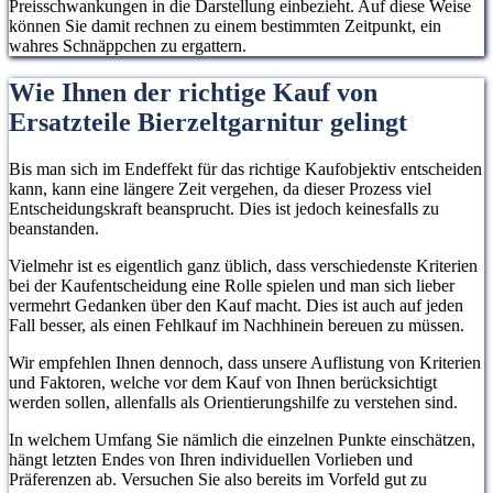
Preisschwankungen in die Darstellung einbezieht. Auf diese Weise
können Sie damit rechnen zu einem bestimmten Zeitpunkt, ein
wahres Schnäppchen zu ergattern.
Wie Ihnen der richtige Kauf von
Ersatzteile Bierzeltgarnitur gelingt
Bis man sich im Endeffekt für das richtige Kaufobjektiv entscheiden
kann, kann eine längere Zeit vergehen, da dieser Prozess viel
Entscheidungskraft beansprucht. Dies ist jedoch keinesfalls zu
beanstanden.
Vielmehr ist es eigentlich ganz üblich, dass verschiedenste Kriterien
bei der Kaufentscheidung eine Rolle spielen und man sich lieber
vermehrt Gedanken über den Kauf macht. Dies ist auch auf jeden
Fall besser, als einen Fehlkauf im Nachhinein bereuen zu müssen.
Wir empfehlen Ihnen dennoch, dass unsere Auflistung von Kriterien
und Faktoren, welche vor dem Kauf von Ihnen berücksichtigt
werden sollen, allenfalls als Orientierungshilfe zu verstehen sind.
In welchem Umfang Sie nämlich die einzelnen Punkte einschätzen,
hängt letzten Endes von Ihren individuellen Vorlieben und
Präferenzen ab. Versuchen Sie also bereits im Vorfeld gut zu