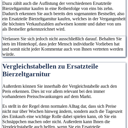
Dazu zählt auch die Auflistung der verschiedenen Ersatzteile
Bierzeltgarnitur kaufen in eine Reihenfolge von eins bis zehn.
Dadurch erkennen Sie auch bereits den sogenannten Bestseller, also
ein Ersatzteile Bierzeltgarnitur kaufen, welches in der Vergangenheit
die höchsten Verkaufszahlen aufweisen konnte und daher von uns
als Bestseller gekennzeichnet wird.
Verlassen Sie sich jedoch nicht ausschließlich darauf. Behalten Sie
stets im Hinterkopf, dass jeder Mensch individuelle Vorlieben hat
und somit nicht jeder Kommentar auch von Ihnen vertreten werden
würde.
Vergleichstabellen zu Ersatzteile
Bierzeltgarnitur
Außerdem können Sie innerhalb der Vergleichstabelle auch den
Preis erkennen. Dies ist vor allem relevant bei den immer
vorhandenen Preisschwankungen auf dem Markt.
Es stellt in der Regel denn normalen Alltag dar, dass sich Preise
nicht nur über Wochen hinweg ändern, sondern auch die Tageszeit
des Einkaufs eine wichtige Rolle dabei spielen kann, ob Sie ein
Schnäppchen machen oder nicht. Außerdem kann Ihnen die
Vergleichstabelle auch helfen, wenn Sie ein Ersatzteile