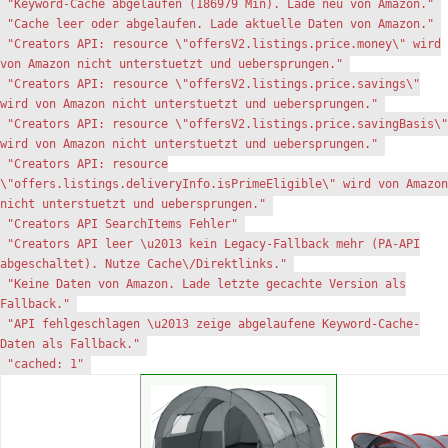
"Keyword-Cache abgelaufen (186979 Min). Lade neu von Amazon."
"Cache leer oder abgelaufen. Lade aktuelle Daten von Amazon."
"Creators API: resource \"offersV2.listings.price.money\" wird
von Amazon nicht unterstuetzt und uebersprungen."
"Creators API: resource \"offersV2.listings.price.savings\"
wird von Amazon nicht unterstuetzt und uebersprungen."
"Creators API: resource \"offersV2.listings.price.savingBasis\"
wird von Amazon nicht unterstuetzt und uebersprungen."
"Creators API: resource
\"offers.listings.deliveryInfo.isPrimeEligible\" wird von Amazon
nicht unterstuetzt und uebersprungen."
"Creators API SearchItems Fehler"
"Creators API leer \u2013 kein Legacy-Fallback mehr (PA-API
abgeschaltet). Nutze Cache\/Direktlinks."
"Keine Daten von Amazon. Lade letzte gecachte Version als
Fallback."
"API fehlgeschlagen \u2013 zeige abgelaufene Keyword-Cache-
Daten als Fallback."
"cached: 1"