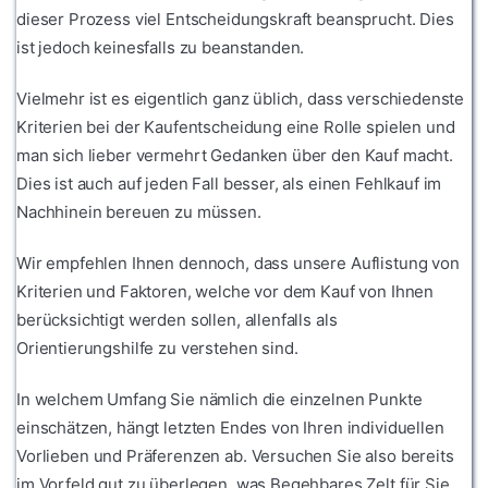
dieser Prozess viel Entscheidungskraft beansprucht. Dies
ist jedoch keinesfalls zu beanstanden.
Vielmehr ist es eigentlich ganz üblich, dass verschiedenste
Kriterien bei der Kaufentscheidung eine Rolle spielen und
man sich lieber vermehrt Gedanken über den Kauf macht.
Dies ist auch auf jeden Fall besser, als einen Fehlkauf im
Nachhinein bereuen zu müssen.
Wir empfehlen Ihnen dennoch, dass unsere Auflistung von
Kriterien und Faktoren, welche vor dem Kauf von Ihnen
berücksichtigt werden sollen, allenfalls als
Orientierungshilfe zu verstehen sind.
In welchem Umfang Sie nämlich die einzelnen Punkte
einschätzen, hängt letzten Endes von Ihren individuellen
Vorlieben und Präferenzen ab. Versuchen Sie also bereits
im Vorfeld gut zu überlegen, was Begehbares Zelt für Sie