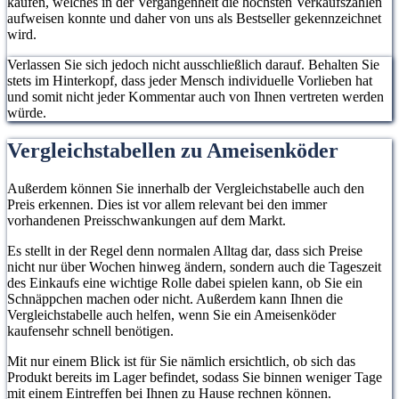
kaufen, welches in der Vergangenheit die höchsten Verkaufszahlen
aufweisen konnte und daher von uns als Bestseller gekennzeichnet
wird.
Verlassen Sie sich jedoch nicht ausschließlich darauf. Behalten Sie
stets im Hinterkopf, dass jeder Mensch individuelle Vorlieben hat
und somit nicht jeder Kommentar auch von Ihnen vertreten werden
würde.
Vergleichstabellen zu Ameisenköder
Außerdem können Sie innerhalb der Vergleichstabelle auch den
Preis erkennen. Dies ist vor allem relevant bei den immer
vorhandenen Preisschwankungen auf dem Markt.
Es stellt in der Regel denn normalen Alltag dar, dass sich Preise
nicht nur über Wochen hinweg ändern, sondern auch die Tageszeit
des Einkaufs eine wichtige Rolle dabei spielen kann, ob Sie ein
Schnäppchen machen oder nicht. Außerdem kann Ihnen die
Vergleichstabelle auch helfen, wenn Sie ein Ameisenköder
kaufensehr schnell benötigen.
Mit nur einem Blick ist für Sie nämlich ersichtlich, ob sich das
Produkt bereits im Lager befindet, sodass Sie binnen weniger Tage
mit einem Eintreffen bei Ihnen zu Hause rechnen können.