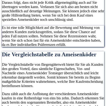
Daraus folgt, dass nicht jede Kritik allgemeingültig auch auf Sie
übertragen werden kann. Verlassen Sie sich also am besten nicht
ausschließlich auf derartige Meinungen. Sie können jedoch eine sehr
große Hilfestellung bieten, wenn Sie sich bei dem Kauf eines
speziellen Ameisenköder noch unschlüssig sind.
Es ist eine tolle Möglichkeit auf die Bewertung und Meinung von
anderen Kunden zurückzugreifen, sodass Sie diese Chance auf
jeden Fall nutzen sollten. Nehmen Sie diese Rezensionen wahr,
wenn Sie sich schon fast für ein Ameisenköder entschieden haben,
da es Ihre individuellen Präferenzen erfüllt.
Die Vergleichstabelle zu Ameisenköder
Die Vergleichstabelle von fliegengitterwelt bietet für Sie als Kunden
den großen Vorteil, dass sämtliche Eigenschaften, Vor- und
Nachteile eines Ameisenköder Testsieger übersichtlich und leicht
erkennbar dargestellt werden. Somit können Sie bereits zu Beginn
maßgebliche Kriterien wahrnehmen, welche Ihre Kaufentscheidung
beeinflussen können.
Dazu zählt auch die Auflistung der verschiedenen Ameisenköder
kaufen in eine Reihenfolge von eins bis zehn. Dadurch erkennen Sie
auch bereits den sogenannten Bestseller, also ein Ameisenköder