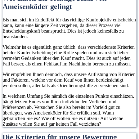
Ameisenköder gelingt
Bis man sich im Endeffekt für das richtige Kaufobjektiv entscheiden
kann, kann eine längere Zeit vergehen, da dieser Prozess viel
Entscheidungskraft beansprucht. Dies ist jedoch keinesfalls zu
beanstanden.
Vielmehr ist es eigentlich ganz üblich, dass verschiedenste Kriterien
bei der Kaufentscheidung eine Rolle spielen und man sich lieber
vermehrt Gedanken über den Kauf macht. Dies ist auch auf jeden
Fall besser, als einen Fehlkauf im Nachhinein bereuen zu müssen.
Wir empfehlen Ihnen dennoch, dass unsere Auflistung von Kriterien
und Faktoren, welche vor dem Kauf von Ihnen berücksichtigt
werden sollen, allenfalls als Orientierungshilfe zu verstehen sind.
In welchem Umfang Sie nämlich die einzelnen Punkte einschätzen,
hängt letzten Endes von Ihren individuellen Vorlieben und
Präferenzen ab. Versuchen Sie also bereits im Vorfeld gut zu
überlegen, was Ameisenköder für Sie erfüllen soll. Wann
gebrauchen Sie es? Wie oft wollen Sie es nutzen? Auf welche
Zusätze wollen Sie auf gar keinen Fall verzichten?
Die Kriterien für unsere Bewertung