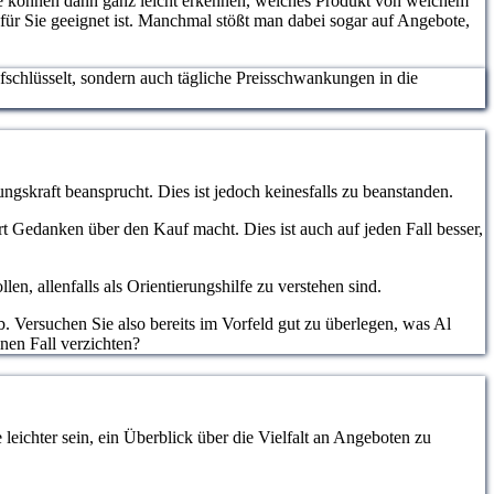
ie können dann ganz leicht erkennen, welches Produkt von welchem
 für Sie geeignet ist. Manchmal stößt man dabei sogar auf Angebote,
ufschlüsselt, sondern auch tägliche Preisschwankungen in die
ngskraft beansprucht. Dies ist jedoch keinesfalls zu beanstanden.
hrt Gedanken über den Kauf macht. Dies ist auch auf jeden Fall besser,
, allenfalls als Orientierungshilfe zu verstehen sind.
. Versuchen Sie also bereits im Vorfeld gut zu überlegen, was Al
nen Fall verzichten?
eichter sein, ein Überblick über die Vielfalt an Angeboten zu