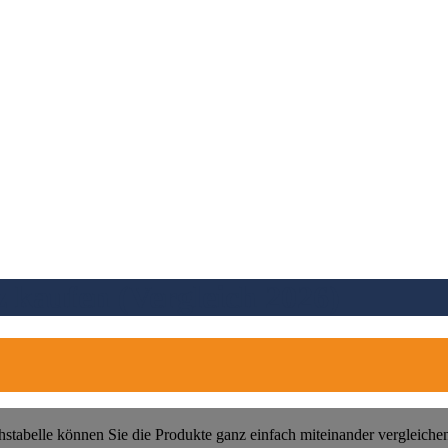
 kaufen (Vergleich 2026)
hstabelle können Sie die Produkte ganz einfach miteinander vergleiche