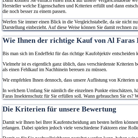
Dann können Sie einfach einen Blick auf unsere Vergleichstabelle w
Hersteller welche Eigenschaften und Kriterien erfüllt und dann entsc
die noch besser zu einem passen.
Werfen Sie immer einen Blick in die Vergleichstabelle, da sie nicht n
Darstellung einbezieht. Auf diese Weise können Sie damit rechnen z
Wie Ihnen der richtige Kauf von Al Faras I
Bis man sich im Endeffekt für das richtige Kaufobjektiv entscheiden k
Vielmehr ist es eigentlich ganz üblich, dass verschiedenste Kriterien
als einen Fehlkauf im Nachhinein bereuen zu müssen.
Wir empfehlen Ihnen dennoch, dass unsere Auflistung von Kriterien un
In welchem Umfang Sie nämlich die einzelnen Punkte einschätzen, hän
Faras Insektenschutz für Sie erfüllen soll. Wann gebrauchen Sie es? 
Die Kriterien für unsere Bewertung
Damit wir Ihnen bei Ihrer Kaufentscheidung am besten helfen können, 
erlangen. Dabei spielen jedoch viele verschiedene Faktoren eine Rolle