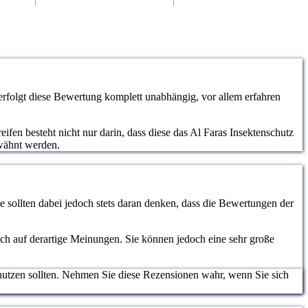
erfolgt diese Bewertung komplett unabhängig, vor allem erfahren
ifen besteht nicht nur darin, dass diese das Al Faras Insektenschutz
rwähnt werden.
 sollten dabei jedoch stets daran denken, dass die Bewertungen der
lich auf derartige Meinungen. Sie können jedoch eine sehr große
nutzen sollten. Nehmen Sie diese Rezensionen wahr, wenn Sie sich