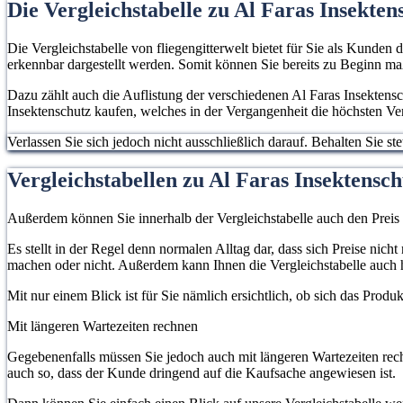
Die Vergleichstabelle zu Al Faras Insekten
Die Vergleichstabelle von fliegengitterwelt bietet für Sie als Kunden 
erkennbar dargestellt werden. Somit können Sie bereits zu Beginn m
Dazu zählt auch die Auflistung der verschiedenen Al Faras Insektensc
Insektenschutz kaufen, welches in der Vergangenheit die höchsten Ve
Verlassen Sie sich jedoch nicht ausschließlich darauf. Behalten Sie 
Vergleichstabellen zu Al Faras Insektensch
Außerdem können Sie innerhalb der Vergleichstabelle auch den Preis
Es stellt in der Regel denn normalen Alltag dar, dass sich Preise ni
machen oder nicht. Außerdem kann Ihnen die Vergleichstabelle auch h
Mit nur einem Blick ist für Sie nämlich ersichtlich, ob sich das Prod
Mit längeren Wartezeiten rechnen
Gegebenenfalls müssen Sie jedoch auch mit längeren Wartezeiten rech
auch so, dass der Kunde dringend auf die Kaufsache angewiesen ist.