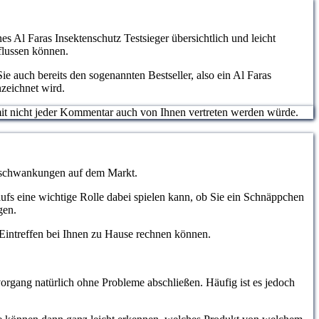
es Al Faras Insektenschutz Testsieger übersichtlich und leicht
flussen können.
e auch bereits den sogenannten Bestseller, also ein Al Faras
zeichnet wird.
somit nicht jeder Kommentar auch von Ihnen vertreten werden würde.
eisschwankungen auf dem Markt.
aufs eine wichtige Rolle dabei spielen kann, ob Sie ein Schnäppchen
gen.
m Eintreffen bei Ihnen zu Hause rechnen können.
organg natürlich ohne Probleme abschließen. Häufig ist es jedoch