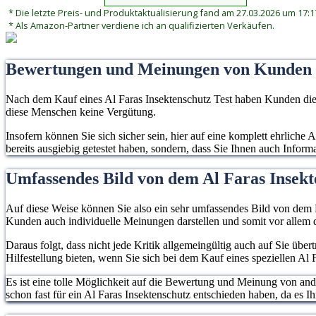
* Die letzte Preis- und Produktaktualisierung fand am 27.03.2026 um 17:17
* Als Amazon-Partner verdiene ich an qualifizierten Verkäufen.
Bewertungen und Meinungen von Kunden
Nach dem Kauf eines Al Faras Insektenschutz Test haben Kunden die M
diese Menschen keine Vergütung.
Insofern können Sie sich sicher sein, hier auf eine komplett ehrliche
bereits ausgiebig getestet haben, sondern, dass Sie Ihnen auch Infor
Umfassendes Bild von dem Al Faras Insek
Auf diese Weise können Sie also ein sehr umfassendes Bild von dem P
Kunden auch individuelle Meinungen darstellen und somit vor allem d
Daraus folgt, dass nicht jede Kritik allgemeingültig auch auf Sie übe
Hilfestellung bieten, wenn Sie sich bei dem Kauf eines speziellen Al 
Es ist eine tolle Möglichkeit auf die Bewertung und Meinung von an
schon fast für ein Al Faras Insektenschutz entschieden haben, da es Ihr