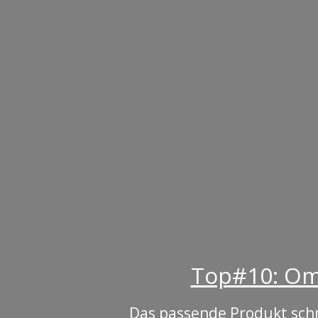
Top#10: Oma
Das passende Produkt schne