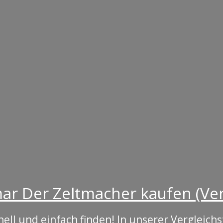
r Der Zeltmacher kaufen (Ver
ll und einfach finden! In unserer Vergleichs