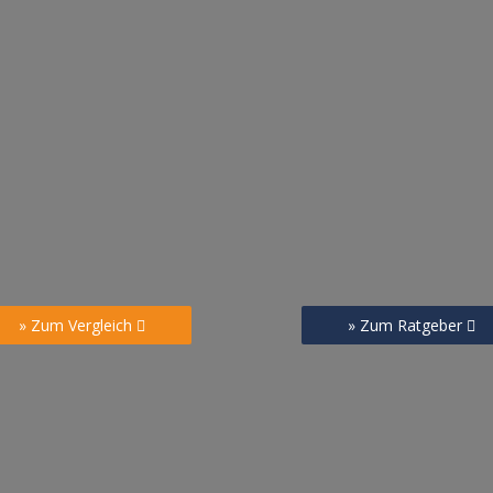
» Zum Vergleich
» Zum Ratgeber