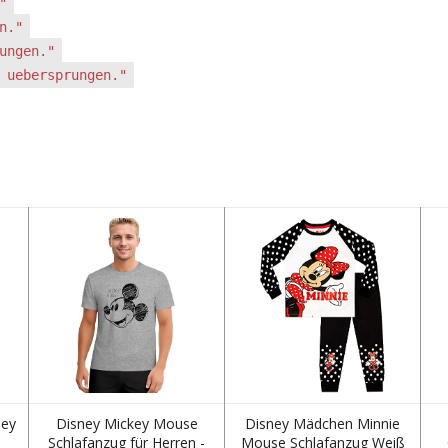
"
n."
ungen."
 uebersprungen."
ney
Disney Mickey Mouse
Disney Mädchen Minnie
Schlafanzug für Herren -
Mouse Schlafanzug Weiß