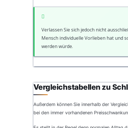
Verlassen Sie sich jedoch nicht ausschlie
Mensch individuelle Vorlieben hat und 
werden würde.
Vergleichstabellen zu Sc
Außerdem können Sie innerhalb der Vergleich
bei den immer vorhandenen Preisschwankun
Es stellt in der Regel denn normalen Alltag 