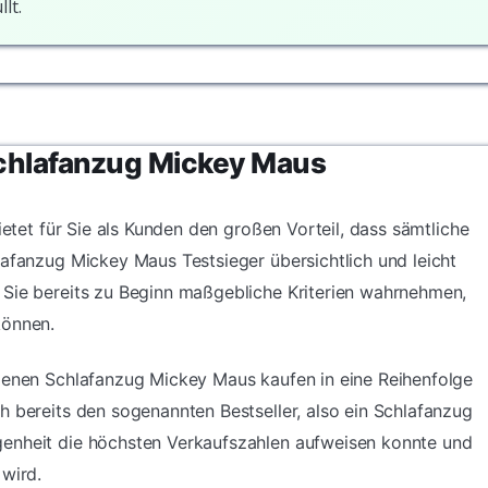
lt.
Schlafanzug Mickey Maus
ietet für Sie als Kunden den großen Vorteil, dass sämtliche
lafanzug Mickey Maus Testsieger übersichtlich und leicht
 Sie bereits zu Beginn maßgebliche Kriterien wahrnehmen,
können.
edenen Schlafanzug Mickey Maus kaufen in eine Reihenfolge
h bereits den sogenannten Bestseller, also ein Schlafanzug
genheit die höchsten Verkaufszahlen aufweisen konnte und
 wird.