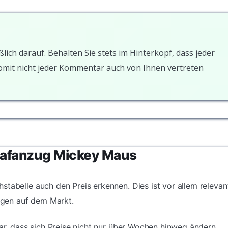
ßlich darauf. Behalten Sie stets im Hinterkopf, dass jeder
somit nicht jeder Kommentar auch von Ihnen vertreten
hlafanzug Mickey Maus
stabelle auch den Preis erkennen. Dies ist vor allem relevan
gen auf dem Markt.
dar, dass sich Preise nicht nur über Wochen hinweg ändern,