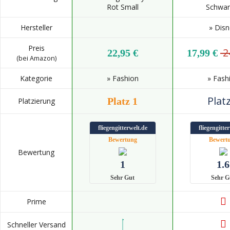
Rot Small
Schwarz
Hersteller
» Dis
Preis
2
22,95 €
17,99 €
(bei Amazon)
Kategorie
» Fashion
» Fash
Platz
Platz 1
Platzierung
fliegengitterwelt.de
fliegengitte
Bewertung
Bewert
Bewertung
1
1.6
Sehr Gut
Sehr G
Prime
Schneller Versand