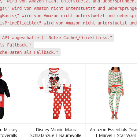
\" wird von Amazon nicht unterstuetzt und uebersprungen.
gs\" wird von Amazon nicht unterstuetzt und uebersprunge
gBasis\" wird von Amazon nicht unterstuetzt und ueberspr
isPrimeEligible\" wird von Amazon nicht unterstuetzt und
-API abgeschaltet). Nutze Cache\/Direktlinks."
ls Fallback."
che-Daten als Fallback."
en Mickey
Disney Minnie Maus
Amazon Essentials Dis
foveralls
Schlafanzug | Baumwolle
| Marvel | Star Wars