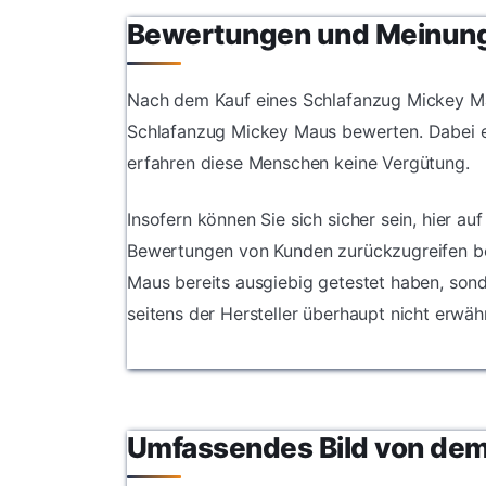
Bewertungen und Meinun
Nach dem Kauf eines Schlafanzug Mickey Mau
Schlafanzug Mickey Maus bewerten. Dabei e
erfahren diese Menschen keine Vergütung.
Insofern können Sie sich sicher sein, hier au
Bewertungen von Kunden zurückzugreifen bes
Maus bereits ausgiebig getestet haben, son
seitens der Hersteller überhaupt nicht erwä
Umfassendes Bild von de