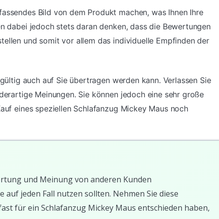
mfassendes Bild von dem Produkt machen, was Ihnen Ihre
ten dabei jedoch stets daran denken, dass die Bewertungen
tellen und somit vor allem das individuelle Empfinden der
ingültig auch auf Sie übertragen werden kann. Verlassen Sie
f derartige Meinungen. Sie können jedoch eine sehr große
 Kauf eines speziellen Schlafanzug Mickey Maus noch
Bewertung und Meinung von anderen Kunden
e auf jeden Fall nutzen sollten. Nehmen Sie diese
fast für ein Schlafanzug Mickey Maus entschieden haben,