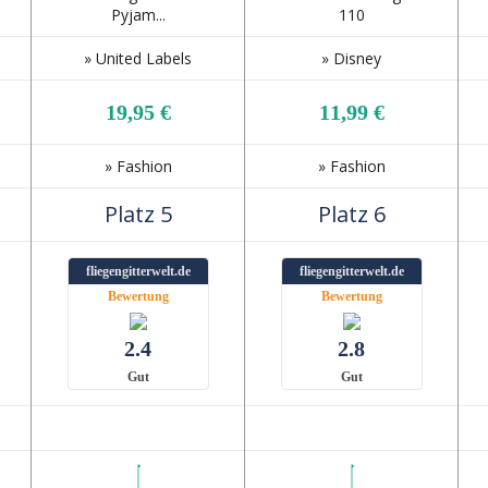
Pyjam...
110
» United Labels
» Disney
19,95 €
11,99 €
» Fashion
» Fashion
Platz 5
Platz 6
fliegengitterwelt.de
fliegengitterwelt.de
Bewertung
Bewertung
2.4
2.8
Gut
Gut