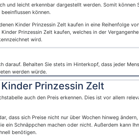
lich und leicht erkennbar dargestellt werden. Somit können 
 beeinflussen können.
denen Kinder Prinzessin Zelt kaufen in eine Reihenfolge vo
n Kinder Prinzessin Zelt kaufen, welches in der Vergangenh
kennzeichnet wird.
ch darauf. Behalten Sie stets im Hinterkopf, dass jeder Men
reten werden würde.
 Kinder Prinzessin Zelt
hstabelle auch den Preis erkennen. Dies ist vor allem rel
 dar, dass sich Preise nicht nur über Wochen hinweg ändern
 Sie ein Schnäppchen machen oder nicht. Außerdem kann Ihn
hnell benötigen.