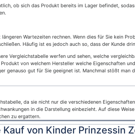
ichtlich, ob sich das Produkt bereits im Lager befindet, sod
en.
längeren Wartezeiten rechnen. Wenn dies für Sie kein Prob
chließen. Häufig ist es jedoch auch so, dass der Kunde dri
sere Vergleichstabelle werfen und sehen, welche vergleic
Produkt von welchem Hersteller welche Eigenschaften und K
ieger genauso gut für Sie geeignet ist. Manchmal stößt man
hstabelle, da sie nicht nur die verschiedenen Eigenschaften
schwankungen in die Darstellung einbezieht. Auf diese Weis
hen zu ergattern.
 Kauf von Kinder Prinzessin Z