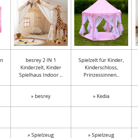
en
besrey 2 IN 1
Spielzelt für Kinder,
Kinderzelt, Kinder
Kinderschloss,
Spielhaus Indoor ...
Prinzessinnen...
» besrey
» Kedia
» Spielzeug
» Spielzeug